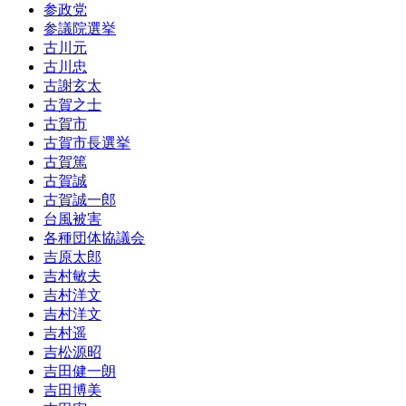
参政党
参議院選挙
古川元
古川忠
古謝玄太
古賀之士
古賀市
古賀市長選挙
古賀篤
古賀誠
古賀誠一郎
台風被害
各種団体協議会
吉原太郎
吉村敏夫
吉村洋文
吉村洋文
吉村遥
吉松源昭
吉田健一朗
吉田博美