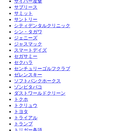
サイバー攻撃
サブリース
サミット
サントリー
シティデンタルクリニック
シン・タガワ
ジェニーズ
ジャスマック
スマートデイズ
セガサミー
セクハラ
センチュリーゴルフクラブ
ゼレンスキー
ソフトバンクホークス
ゾンビタバコ
ダストワールドクリーン
トクホ
トクリュウ
トヨタ
トライアル
トランプ
トリガー条項