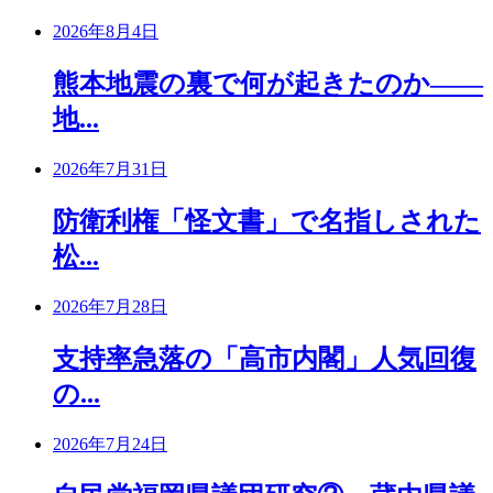
2026年8月4日
熊本地震の裏で何が起きたのか――
地...
2026年7月31日
防衛利権「怪文書」で名指しされた
松...
2026年7月28日
支持率急落の「高市内閣」人気回復
の...
2026年7月24日