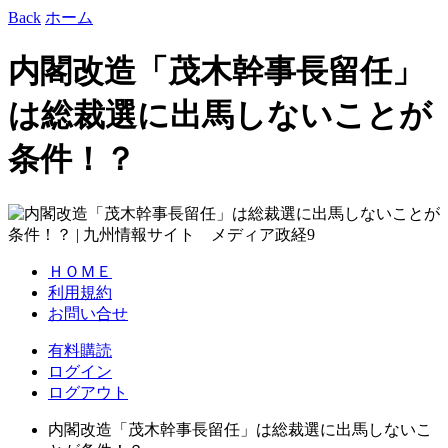
Back
ホーム
内閣改造「茂木幹事長留任」
は総裁選に出馬しないことが
条件！？
ＨＯＭＥ
利用規約
お問い合せ
有料購読
ログイン
ログアウト
内閣改造「茂木幹事長留任」は総裁選に出馬しないこ