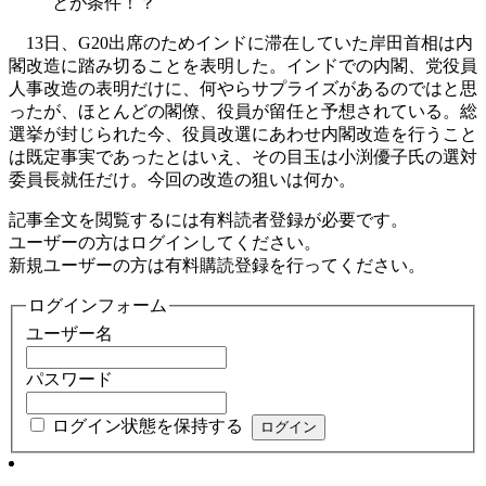
とが条件！？
13日、G20出席のためインドに滞在していた岸田首相は内
閣改造に踏み切ることを表明した。インドでの内閣、党役員
人事改造の表明だけに、何やらサプライズがあるのではと思
ったが、ほとんどの閣僚、役員が留任と予想されている。総
選挙が封じられた今、役員改選にあわせ内閣改造を行うこと
は既定事実であったとはいえ、その目玉は小渕優子氏の選対
委員長就任だけ。今回の改造の狙いは何か。
記事全文を閲覧するには有料読者登録が必要です。
ユーザーの方はログインしてください。
新規ユーザーの方は有料購読登録を行ってください。
ログインフォーム
ユーザー名
パスワード
ログイン状態を保持する