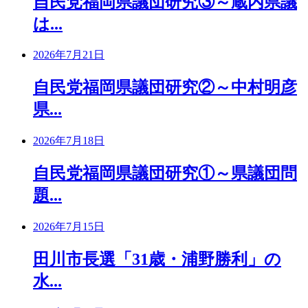
自民党福岡県議団研究③～蔵内県議
は...
2026年7月21日
自民党福岡県議団研究②～中村明彦
県...
2026年7月18日
自民党福岡県議団研究①～県議団問
題...
2026年7月15日
田川市長選「31歳・浦野勝利」の
水...