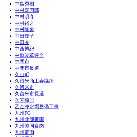
中島秀樹
中村喜四郎
中村明彦
中村裕之
中村隆象
中田優子
中田充
中西博紀
中道改革連合
中間市
中間市長選
久山町
久留米商工会議所
久留米市
久留米市長選
久芳菊司
乙金浄水場整備工事
九州FG
九州北部豪雨
九州協同食肉
九州豪雨