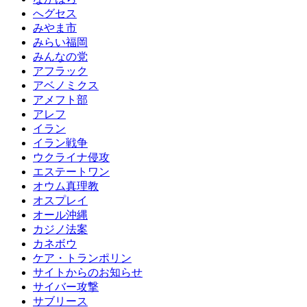
へグセス
みやま市
みらい福岡
みんなの党
アフラック
アベノミクス
アメフト部
アレフ
イラン
イラン戦争
ウクライナ侵攻
エステートワン
オウム真理教
オスプレイ
オール沖縄
カジノ法案
カネボウ
ケア・トランポリン
サイトからのお知らせ
サイバー攻撃
サブリース