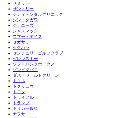
サミット
サントリー
シティデンタルクリニック
シン・タガワ
ジェニーズ
ジャスマック
スマートデイズ
セガサミー
セクハラ
センチュリーゴルフクラブ
ゼレンスキー
ソフトバンクホークス
ゾンビタバコ
ダストワールドクリーン
トクホ
トクリュウ
トヨタ
トライアル
トランプ
トリガー条項
ナフサ