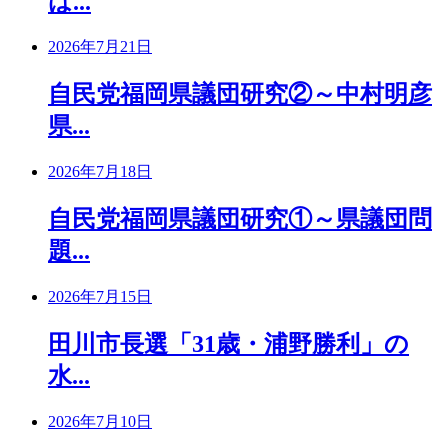
は...
2026年7月21日
自民党福岡県議団研究②～中村明彦
県...
2026年7月18日
自民党福岡県議団研究①～県議団問
題...
2026年7月15日
田川市長選「31歳・浦野勝利」の
水...
2026年7月10日