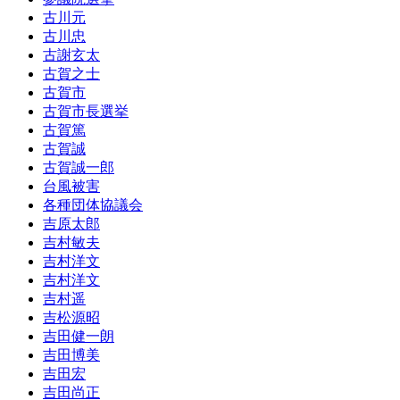
古川元
古川忠
古謝玄太
古賀之士
古賀市
古賀市長選挙
古賀篤
古賀誠
古賀誠一郎
台風被害
各種団体協議会
吉原太郎
吉村敏夫
吉村洋文
吉村洋文
吉村遥
吉松源昭
吉田健一朗
吉田博美
吉田宏
吉田尚正