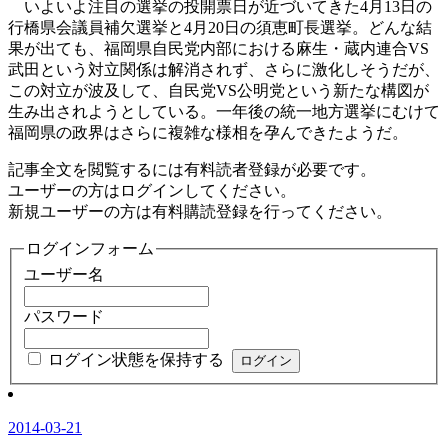
いよいよ注目の選挙の投開票日が近づいてきた4月13日の
行橋県会議員補欠選挙と4月20日の須恵町長選挙。どんな結
果が出ても、福岡県自民党内部における麻生・蔵内連合VS
武田という対立関係は解消されず、さらに激化しそうだが、
この対立が波及して、自民党VS公明党という新たな構図が
生み出されようとしている。一年後の統一地方選挙にむけて
福岡県の政界はさらに複雑な様相を孕んできたようだ。
記事全文を閲覧するには有料読者登録が必要です。
ユーザーの方はログインしてください。
新規ユーザーの方は有料購読登録を行ってください。
ログインフォーム
ユーザー名
パスワード
ログイン状態を保持する
2014-03-21