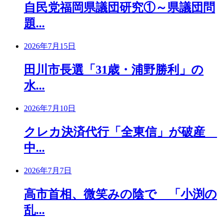
自民党福岡県議団研究①～県議団問
題...
2026年7月15日
田川市長選「31歳・浦野勝利」の
水...
2026年7月10日
クレカ決済代行「全東信」が破産
中...
2026年7月7日
高市首相、微笑みの陰で 「小渕の
乱...