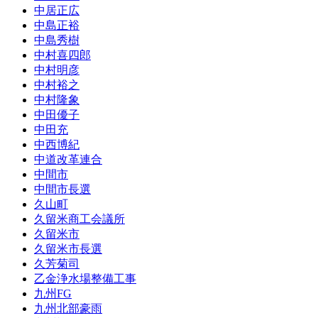
中居正広
中島正裕
中島秀樹
中村喜四郎
中村明彦
中村裕之
中村隆象
中田優子
中田充
中西博紀
中道改革連合
中間市
中間市長選
久山町
久留米商工会議所
久留米市
久留米市長選
久芳菊司
乙金浄水場整備工事
九州FG
九州北部豪雨