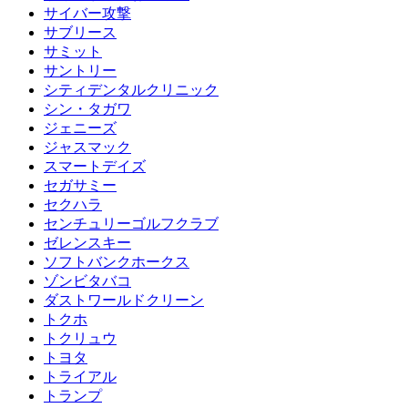
サイバー攻撃
サブリース
サミット
サントリー
シティデンタルクリニック
シン・タガワ
ジェニーズ
ジャスマック
スマートデイズ
セガサミー
セクハラ
センチュリーゴルフクラブ
ゼレンスキー
ソフトバンクホークス
ゾンビタバコ
ダストワールドクリーン
トクホ
トクリュウ
トヨタ
トライアル
トランプ