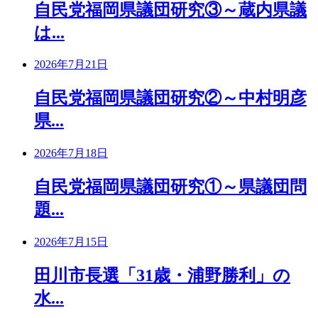
自民党福岡県議団研究③～蔵内県議
は...
2026年7月21日
自民党福岡県議団研究②～中村明彦
県...
2026年7月18日
自民党福岡県議団研究①～県議団問
題...
2026年7月15日
田川市長選「31歳・浦野勝利」の
水...