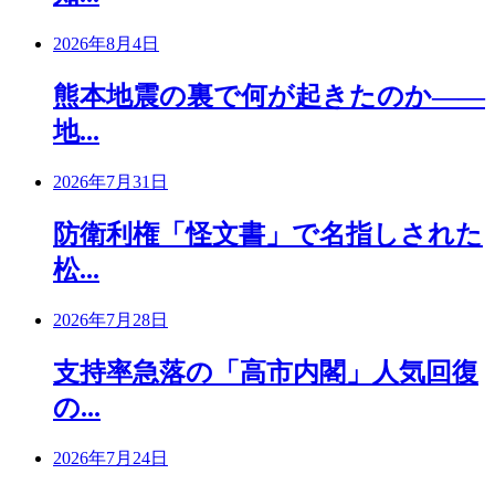
2026年8月4日
熊本地震の裏で何が起きたのか――
地...
2026年7月31日
防衛利権「怪文書」で名指しされた
松...
2026年7月28日
支持率急落の「高市内閣」人気回復
の...
2026年7月24日