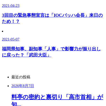
2021-04-23
3回目の緊急事態宣言は「IOCバッハ会長」来日の
ため！？
2021-05-07
福岡県知事、副知事「人事」で影響力が振り出し
に戻った？「武田大臣」
最近の投稿
2026年8月7日
料亭の密約と裏切り「高市首相」が
知...