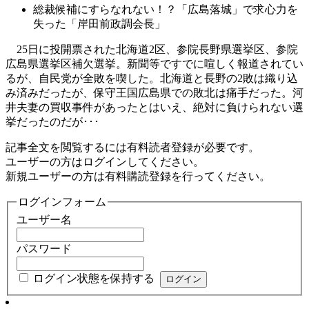
総裁候補にすらなれない！？「広島落城」で求心力を
失った「岸田前政調会長」
25日に投開票された北海道2区、参院長野県選挙区、参院
広島県選挙区補欠選挙。新聞等ですでに喧しく報道されてい
るが、自民党が全敗を喫した。北海道と長野の2敗は織り込
み済みだったが、保守王国広島県での敗北は痛手だった。河
井夫妻の買収事件があったとはいえ、絶対に負けられない選
挙だったのだが･･･
記事全文を閲覧するには有料読者登録が必要です。
ユーザーの方はログインしてください。
新規ユーザーの方は有料購読登録を行ってください。
ログインフォーム
ユーザー名
パスワード
ログイン状態を保持する