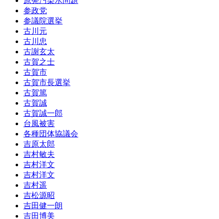
原発汚染水問題
参政党
参議院選挙
古川元
古川忠
古謝玄太
古賀之士
古賀市
古賀市長選挙
古賀篤
古賀誠
古賀誠一郎
台風被害
各種団体協議会
吉原太郎
吉村敏夫
吉村洋文
吉村洋文
吉村遥
吉松源昭
吉田健一朗
吉田博美