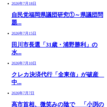
2026年7月18日
自民党福岡県議団研究①～県議団問
題...
2026年7月15日
田川市長選「31歳・浦野勝利」の
水...
2026年7月10日
クレカ決済代行「全東信」が破産
中...
2026年7月7日
高市首相、微笑みの陰で 「小渕の