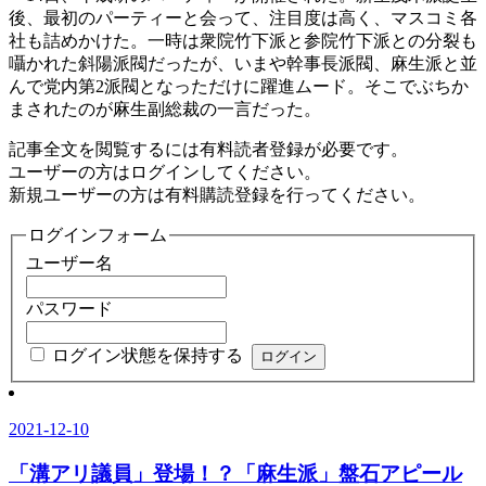
後、最初のパーティーと会って、注目度は高く、マスコミ各
社も詰めかけた。一時は衆院竹下派と参院竹下派との分裂も
囁かれた斜陽派閥だったが、いまや幹事長派閥、麻生派と並
んで党内第2派閥となっただけに躍進ムード。そこでぶちか
まされたのが麻生副総裁の一言だった。
記事全文を閲覧するには有料読者登録が必要です。
ユーザーの方はログインしてください。
新規ユーザーの方は有料購読登録を行ってください。
ログインフォーム
ユーザー名
パスワード
ログイン状態を保持する
2021-12-10
「溝アリ議員」登場！？「麻生派」盤石アピール