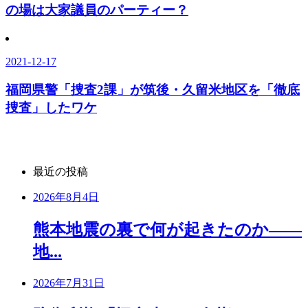
の場は大家議員のパーティー？
2021-12-17
福岡県警「捜査2課」が筑後・久留米地区を「徹底
捜査」したワケ
最近の投稿
2026年8月4日
熊本地震の裏で何が起きたのか――
地...
2026年7月31日