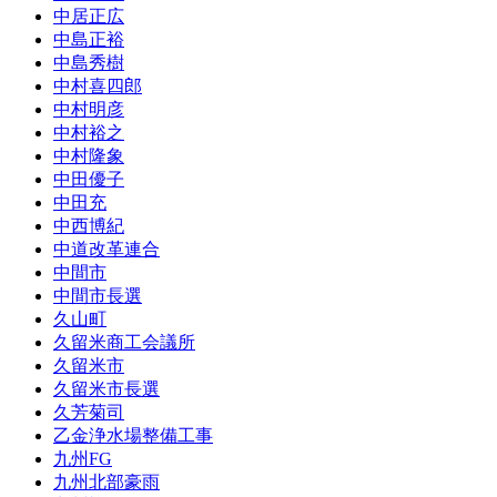
中居正広
中島正裕
中島秀樹
中村喜四郎
中村明彦
中村裕之
中村隆象
中田優子
中田充
中西博紀
中道改革連合
中間市
中間市長選
久山町
久留米商工会議所
久留米市
久留米市長選
久芳菊司
乙金浄水場整備工事
九州FG
九州北部豪雨