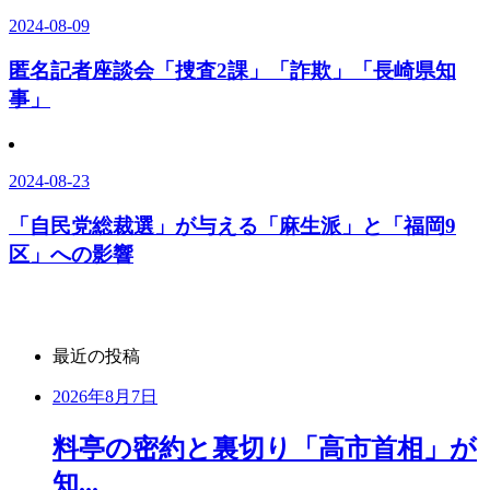
2024-08-09
匿名記者座談会「捜査2課」「詐欺」「長崎県知
事」
2024-08-23
「自民党総裁選」が与える「麻生派」と「福岡9
区」への影響
最近の投稿
2026年8月7日
料亭の密約と裏切り「高市首相」が
知...