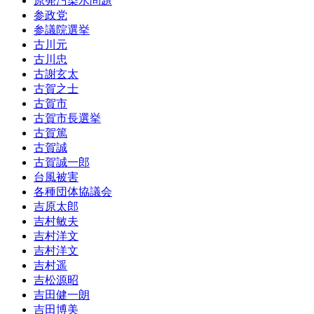
原発汚染水問題
参政党
参議院選挙
古川元
古川忠
古謝玄太
古賀之士
古賀市
古賀市長選挙
古賀篤
古賀誠
古賀誠一郎
台風被害
各種団体協議会
吉原太郎
吉村敏夫
吉村洋文
吉村洋文
吉村遥
吉松源昭
吉田健一朗
吉田博美