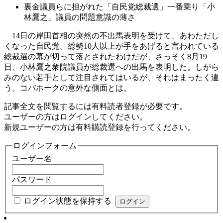
裏金議員らに担がれた「自民党総裁選」一番乗り「小
林鷹之」議員の問題意識の薄さ
14日の岸田首相の突然の不出馬表明を受けて、あわただし
くなった自民党。総勢10人以上が手をあげると言われている
総裁選の幕が切って落とされたわけだが、さっそく8月19
日、小林鷹之衆院議員が総裁選への出馬を表明した。しがら
みのない若手として注目されてはいるが、それはまったく違
う。コバホークの意外な側面とは。
記事全文を閲覧するには有料読者登録が必要です。
ユーザーの方はログインしてください。
新規ユーザーの方は有料購読登録を行ってください。
ログインフォーム
ユーザー名
パスワード
ログイン状態を保持する