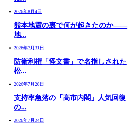
2026年8月4日
熊本地震の裏で何が起きたのか――
地...
2026年7月31日
防衛利権「怪文書」で名指しされた
松...
2026年7月28日
支持率急落の「高市内閣」人気回復
の...
2026年7月24日