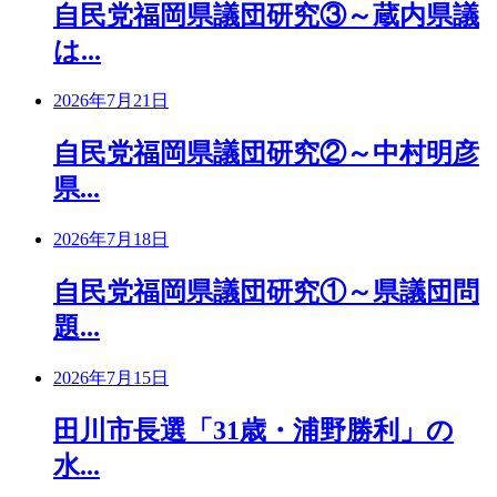
自民党福岡県議団研究③～蔵内県議
は...
2026年7月21日
自民党福岡県議団研究②～中村明彦
県...
2026年7月18日
自民党福岡県議団研究①～県議団問
題...
2026年7月15日
田川市長選「31歳・浦野勝利」の
水...