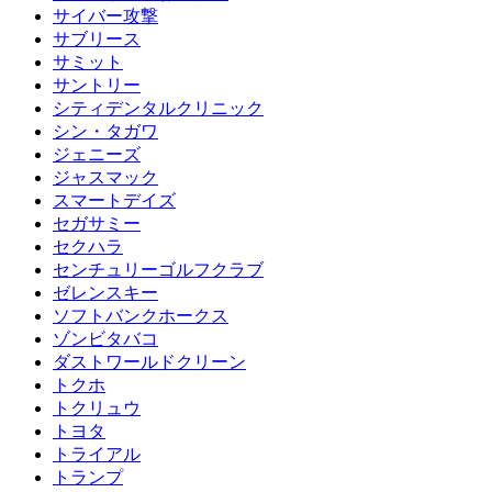
サイバー攻撃
サブリース
サミット
サントリー
シティデンタルクリニック
シン・タガワ
ジェニーズ
ジャスマック
スマートデイズ
セガサミー
セクハラ
センチュリーゴルフクラブ
ゼレンスキー
ソフトバンクホークス
ゾンビタバコ
ダストワールドクリーン
トクホ
トクリュウ
トヨタ
トライアル
トランプ