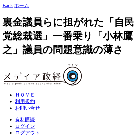
Back
ホーム
裏金議員らに担がれた「自民
党総裁選」一番乗り「小林鷹
之」議員の問題意識の薄さ
ＨＯＭＥ
利用規約
お問い合せ
有料購読
ログイン
ログアウト