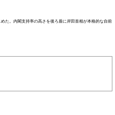
じめた。内閣支持率の高さを後ろ盾に岸田首相が本格的な自前