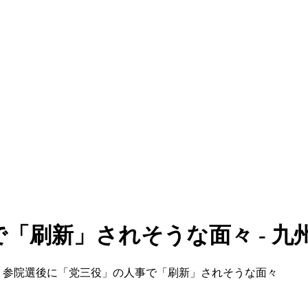
「刷新」されそうな面々 - 九
> 参院選後に「党三役」の人事で「刷新」されそうな面々