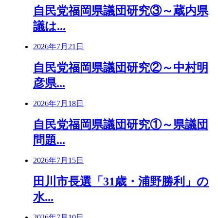
自民党福岡県議団研究③～蔵内県
議は...
2026年7月21日
自民党福岡県議団研究②～中村明
彦県...
2026年7月18日
自民党福岡県議団研究①～県議団
問題...
2026年7月15日
田川市長選「31歳・浦野勝利」の
水...
2026年7月10日