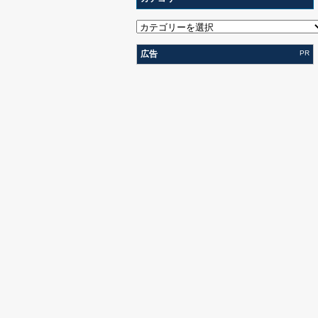
広告
PR