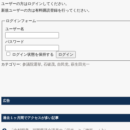
ユーザーの方はログインしてください。
新規ユーザーの方は有料購読登録を行ってください。
ログインフォーム
ユーザー名
パスワード
ログイン状態を保持する
カテゴリー:
参議院選挙
,
石破茂
,
自民党
,
萩生田光一
広告
過去１ヶ月間でアクセスが多い記事