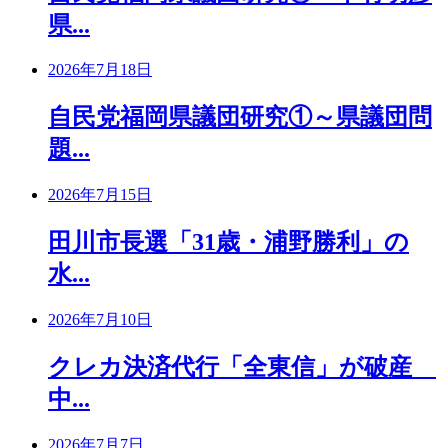
県...
2026年7月18日
自民党福岡県議団研究①～県議団問
題...
2026年7月15日
田川市長選「31歳・浦野勝利」の
水...
2026年7月10日
クレカ決済代行「全東信」が破産
中...
2026年7月7日