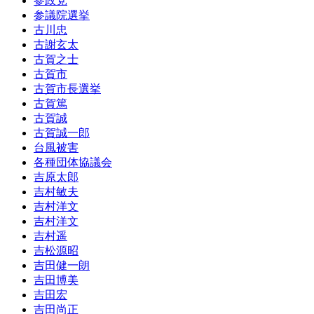
参政党
参議院選挙
古川忠
古謝玄太
古賀之士
古賀市
古賀市長選挙
古賀篤
古賀誠
古賀誠一郎
台風被害
各種団体協議会
吉原太郎
吉村敏夫
吉村洋文
吉村洋文
吉村遥
吉松源昭
吉田健一朗
吉田博美
吉田宏
吉田尚正