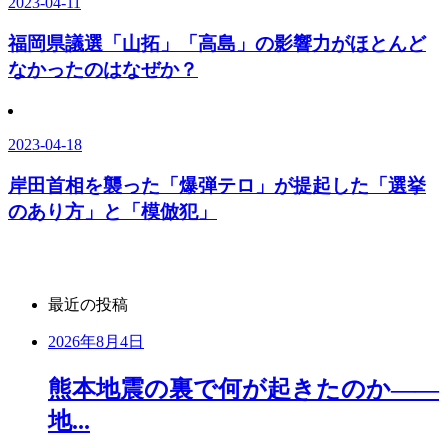
2023-04-11
福岡県議選「山拓」「高島」の影響力がほとんど
なかったのはなぜか？
2023-04-18
岸田首相を襲った「爆弾テロ」が提起した「選挙
のあり方」と「模倣犯」
最近の投稿
2026年8月4日
熊本地震の裏で何が起きたのか――
地...