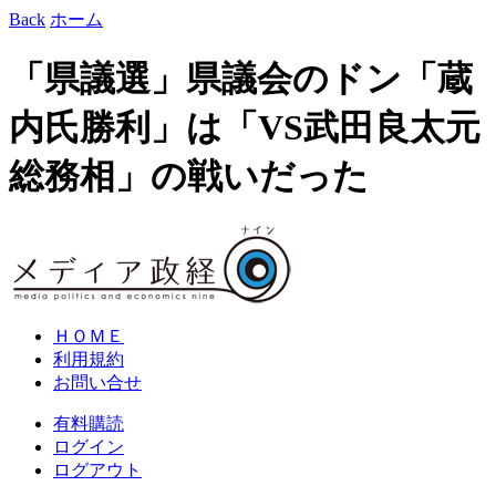
Back
ホーム
「県議選」県議会のドン「蔵
内氏勝利」は「VS武田良太元
総務相」の戦いだった
ＨＯＭＥ
利用規約
お問い合せ
有料購読
ログイン
ログアウト