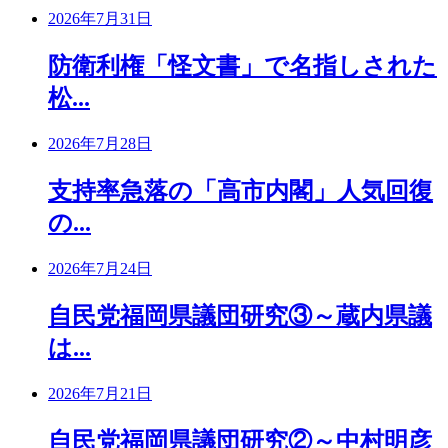
2026年7月31日
防衛利権「怪文書」で名指しされた
松...
2026年7月28日
支持率急落の「高市内閣」人気回復
の...
2026年7月24日
自民党福岡県議団研究③～蔵内県議
は...
2026年7月21日
自民党福岡県議団研究②～中村明彦