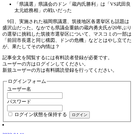
「県議選」県議会のドン「蔵内氏勝利」は「VS武田良
太元総務相」の戦いだった
9日、実施された福岡県議選、筑後地区各選挙区も話題は
盛沢山だった。なかでも県議会重鎮の蔵内勇夫氏が20年ぶり
の選挙に挑戦した筑後市選挙区について、マスコミの一部は
「前回市長選と同じ構図、ドンの危機」などとはやし立てた
が、果たしてその内情は？
記事全文を閲覧するには有料読者登録が必要です。
ユーザーの方はログインしてください。
新規ユーザーの方は有料購読登録を行ってください。
ログインフォーム
ユーザー名
パスワード
ログイン状態を保持する