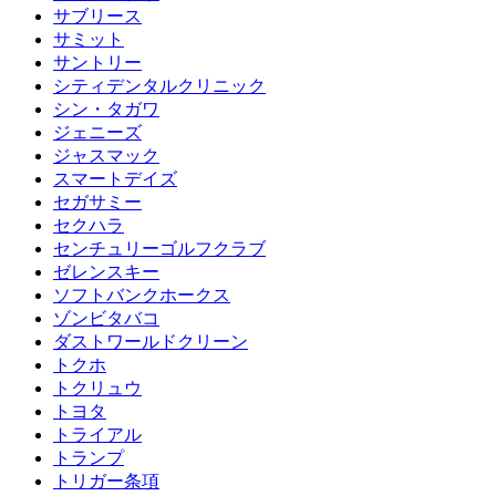
サブリース
サミット
サントリー
シティデンタルクリニック
シン・タガワ
ジェニーズ
ジャスマック
スマートデイズ
セガサミー
セクハラ
センチュリーゴルフクラブ
ゼレンスキー
ソフトバンクホークス
ゾンビタバコ
ダストワールドクリーン
トクホ
トクリュウ
トヨタ
トライアル
トランプ
トリガー条項