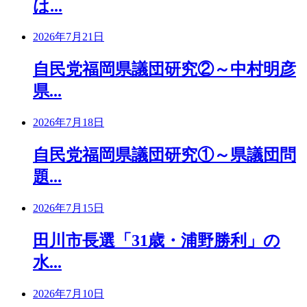
は...
2026年7月21日
自民党福岡県議団研究②～中村明彦
県...
2026年7月18日
自民党福岡県議団研究①～県議団問
題...
2026年7月15日
田川市長選「31歳・浦野勝利」の
水...
2026年7月10日