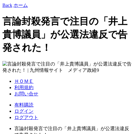
Back
ホーム
言論封殺発言で注目の「井上
貴博議員」が公選法違反で告
発された！
ＨＯＭＥ
利用規約
お問い合せ
有料購読
ログイン
ログアウト
言論封殺発言で注目の「井上貴博議員」が公選法違反