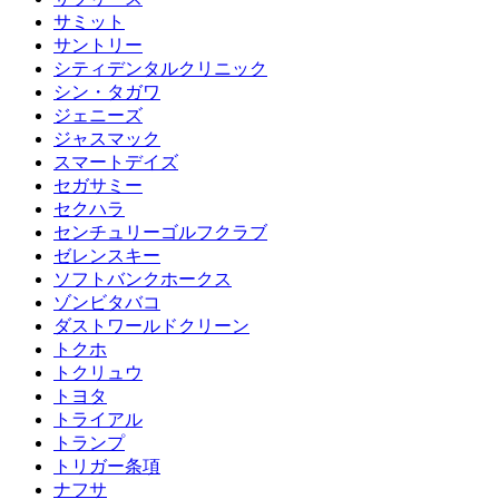
サミット
サントリー
シティデンタルクリニック
シン・タガワ
ジェニーズ
ジャスマック
スマートデイズ
セガサミー
セクハラ
センチュリーゴルフクラブ
ゼレンスキー
ソフトバンクホークス
ゾンビタバコ
ダストワールドクリーン
トクホ
トクリュウ
トヨタ
トライアル
トランプ
トリガー条項
ナフサ