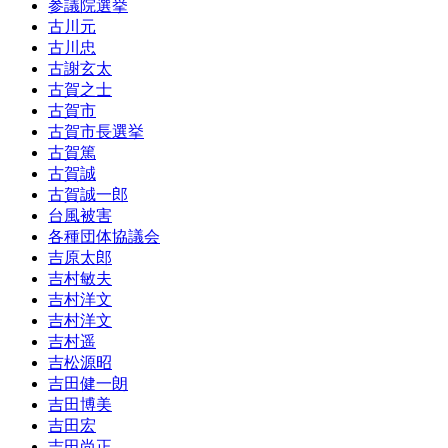
参議院選挙
古川元
古川忠
古謝玄太
古賀之士
古賀市
古賀市長選挙
古賀篤
古賀誠
古賀誠一郎
台風被害
各種団体協議会
吉原太郎
吉村敏夫
吉村洋文
吉村洋文
吉村遥
吉松源昭
吉田健一朗
吉田博美
吉田宏
吉田尚正