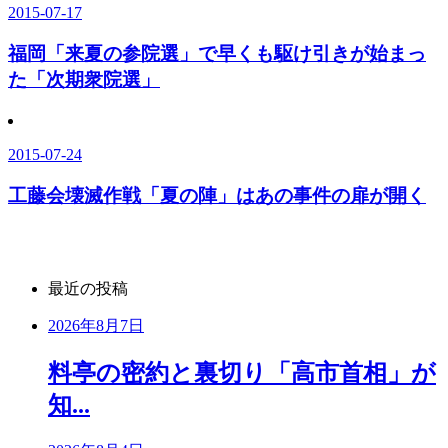
2015-07-17
福岡「来夏の参院選」で早くも駆け引きが始まっ
た「次期衆院選」
2015-07-24
工藤会壊滅作戦「夏の陣」はあの事件の扉が開く
最近の投稿
2026年8月7日
料亭の密約と裏切り「高市首相」が
知...