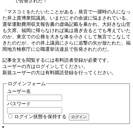
で告発された！
「マスコミをたたいたことがある」発言で一躍時の人になっ
た井上貴博衆院議員。いまだにその余波に悩まされている。
選挙運動費用収支報告書の虚偽記載を暴かれ、大好きな山笠
も欠席、福岡に帰らなければ嵐は過ぎ去るとでも考えていた
のか、東京での公務を大きな体を小さくして無言でこなして
きたのだが、その井上議員にさらに追撃の矢が放たれた。福
岡地方検察庁に公職選挙法違反で告発されたのだ。
記事全文を閲覧するには有料読者登録が必要です。
ユーザーの方はログインしてください。
新規ユーザーの方は有料購読登録を行ってください。
ログインフォーム
ユーザー名
パスワード
ログイン状態を保持する