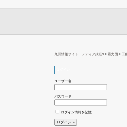
九州情報サイト メディア政経9
>
暴力団
>
工
ログイン
ユーザー名
パスワード
ログイン情報を記憶