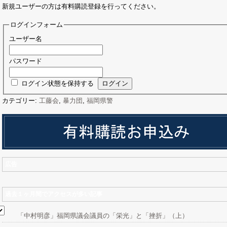
新規ユーザーの方は有料購読登録を行ってください。
ログインフォーム
ユーザー名
パスワード
ログイン状態を保持する
カテゴリー:
工藤会
,
暴力団
,
福岡県警
広告
過去１ヶ月間でアクセスが多い記事
「中村明彦」福岡県議会議員の「栄光」と「挫折」（上）