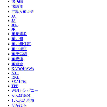
IR汚職
IR議連
IT導入補助金
JA
JA
JFR
JR
JRJP博多
JR九州
JR九州住宅
JR北海道
JR東労組
JR総連
JR連合
KADOKAWA
NTT
RKB
SEALDs
TPP
WINカンパニー
かんぽ保険
しんぶん赤旗
なかはら