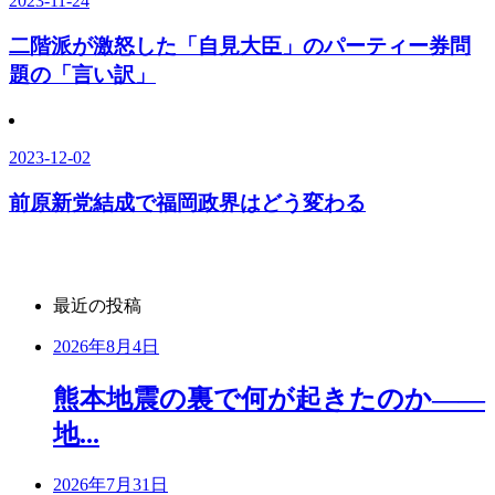
2023-11-24
二階派が激怒した「自見大臣」のパーティー券問
題の「言い訳」
2023-12-02
前原新党結成で福岡政界はどう変わる
最近の投稿
2026年8月4日
熊本地震の裏で何が起きたのか――
地...
2026年7月31日