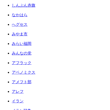
しんぶん赤旗
なかはら
へグセス
みやま市
みらい福岡
みんなの党
アフラック
アベノミクス
アメフト部
アレフ
イラン