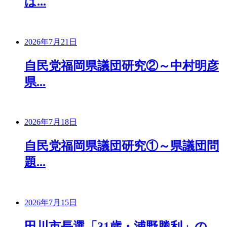
は...
2026年7月21日
自民党福岡県議団研究②～中村明彦
県...
2026年7月18日
自民党福岡県議団研究①～県議団問
題...
2026年7月15日
田川市長選「31歳・浦野勝利」の