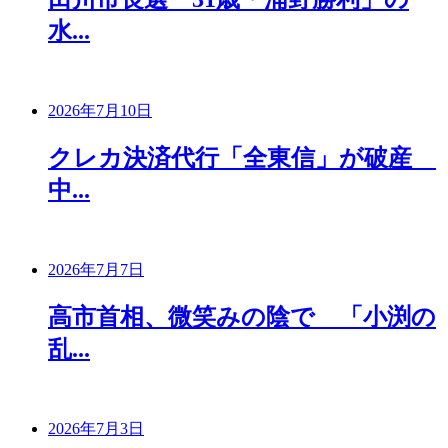
水...
2026年7月10日
クレカ決済代行「全東信」が破産
中...
2026年7月7日
高市首相、微笑みの陰で 「小渕の
乱...
2026年7月3日