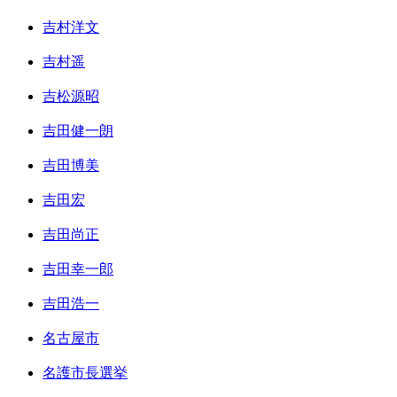
吉村洋文
吉村遥
吉松源昭
吉田健一朗
吉田博美
吉田宏
吉田尚正
吉田幸一郎
吉田浩一
名古屋市
名護市長選挙