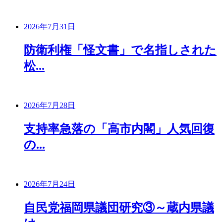
2026年7月31日
防衛利権「怪文書」で名指しされた
松...
2026年7月28日
支持率急落の「高市内閣」人気回復
の...
2026年7月24日
自民党福岡県議団研究③～蔵内県議