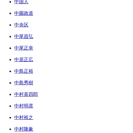
中国人
中園政道
中央区
中尾昌弘
中尾正幸
中居正広
中島正裕
中島秀樹
中村喜四郎
中村明彦
中村裕之
中村隆象