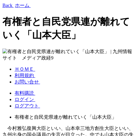
Back
ホーム
有権者と自民党県連が離れて
いく「山本大臣」
ＨＯＭＥ
利用規約
お問い合せ
有料購読
ログイン
ログアウト
有権者と自民党県連が離れていく「山本大臣」
今村雅弘復興大臣といい、山本幸三地方創生大臣といい、
九州出身の国会議員の失言が目立った。中でも山本大臣の失