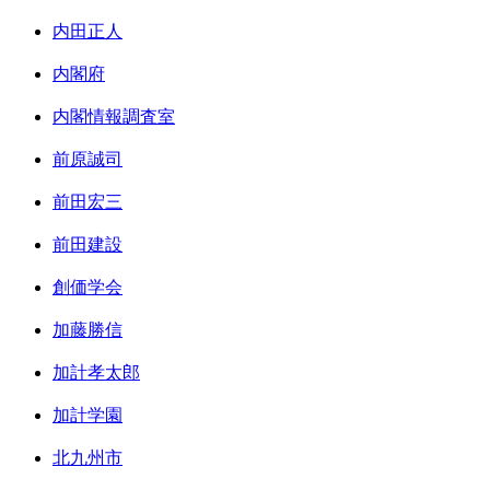
内田正人
内閣府
内閣情報調査室
前原誠司
前田宏三
前田建設
創価学会
加藤勝信
加計孝太郎
加計学園
北九州市