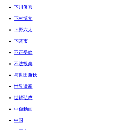
下川俊秀
下村博文
下野六太
下関市
不正受給
不法投棄
与世田兼稔
世界遺産
世耕弘成
中傷動画
中国