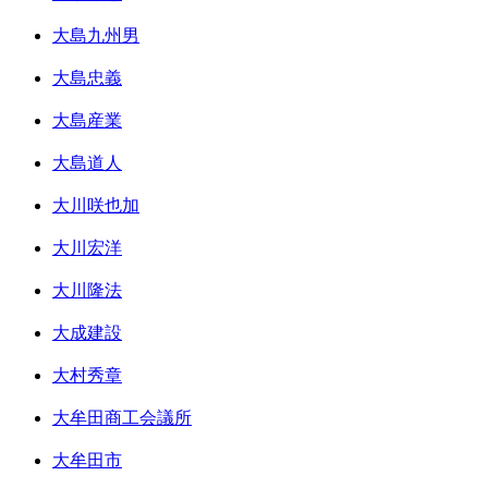
大島九州男
大島忠義
大島産業
大島道人
大川咲也加
大川宏洋
大川隆法
大成建設
大村秀章
大牟田商工会議所
大牟田市