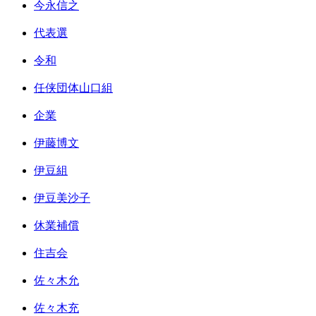
今永信之
代表選
令和
任侠団体山口組
企業
伊藤博文
伊豆組
伊豆美沙子
休業補償
住吉会
佐々木允
佐々木充