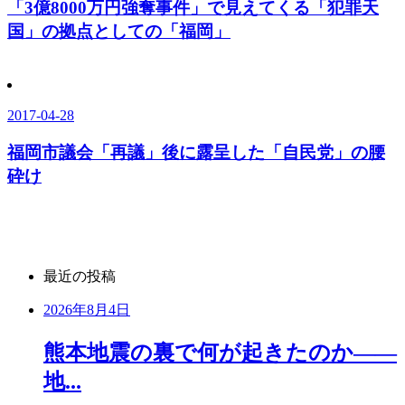
「3億8000万円強奪事件」で見えてくる「犯罪天
国」の拠点としての「福岡」
2017-04-28
福岡市議会「再議」後に露呈した「自民党」の腰
砕け
最近の投稿
2026年8月4日
熊本地震の裏で何が起きたのか――
地...