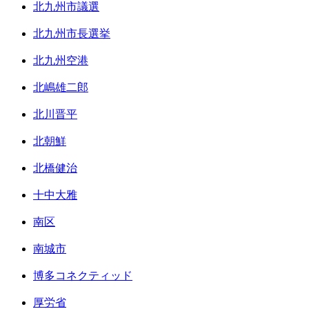
北九州市議選
北九州市長選挙
北九州空港
北嶋雄二郎
北川晋平
北朝鮮
北橋健治
十中大雅
南区
南城市
博多コネクティッド
厚労省