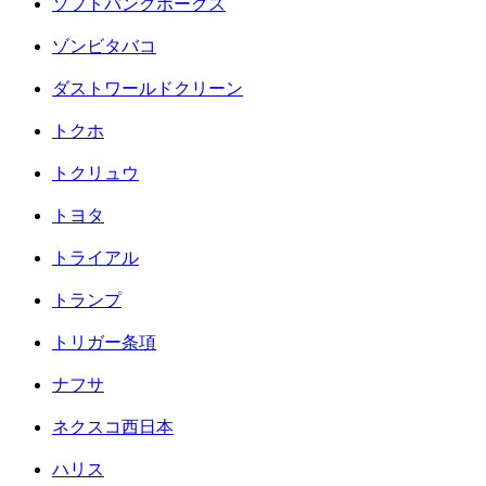
ソフトバンクホークス
ゾンビタバコ
ダストワールドクリーン
トクホ
トクリュウ
トヨタ
トライアル
トランプ
トリガー条項
ナフサ
ネクスコ西日本
ハリス