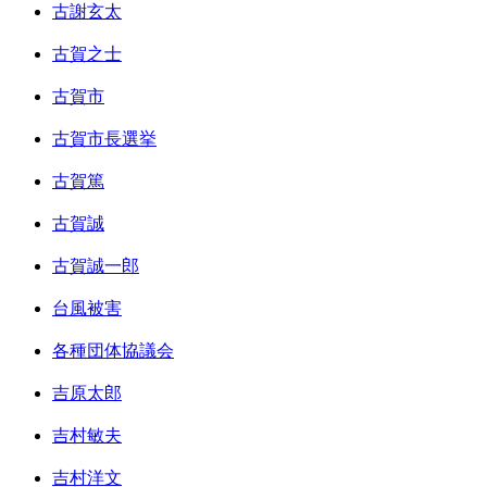
古謝玄太
古賀之士
古賀市
古賀市長選挙
古賀篤
古賀誠
古賀誠一郎
台風被害
各種団体協議会
吉原太郎
吉村敏夫
吉村洋文