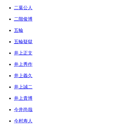
二葉公人
二階俊博
五輪
五輪疑獄
井上正文
井上秀作
井上義久
井上誠二
井上貴博
今井尚哉
今村寿人