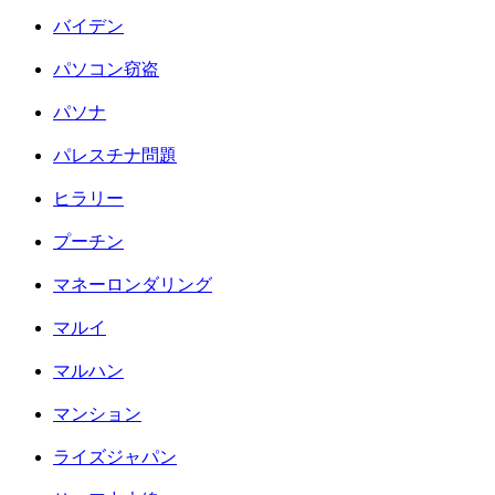
バイデン
パソコン窃盗
パソナ
パレスチナ問題
ヒラリー
プーチン
マネーロンダリング
マルイ
マルハン
マンション
ライズジャパン