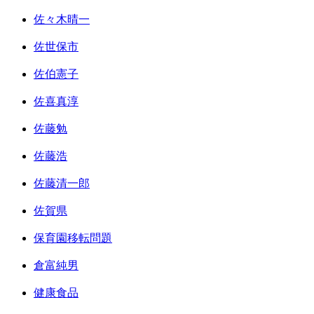
佐々木晴一
佐世保市
佐伯憲子
佐喜真淳
佐藤勉
佐藤浩
佐藤清一郎
佐賀県
保育園移転問題
倉富純男
健康食品