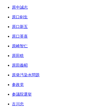
原中誠志
原口剣生
原口新五
原口英喜
原崎智仁
原田稔
原田義昭
原発汚染水問題
参政党
参議院選挙
古川忠