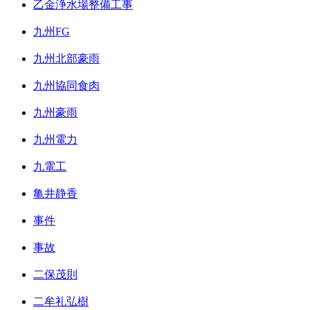
乙金浄水場整備工事
九州FG
九州北部豪雨
九州協同食肉
九州豪雨
九州電力
九電工
亀井静香
事件
事故
二保茂則
二牟礼弘樹