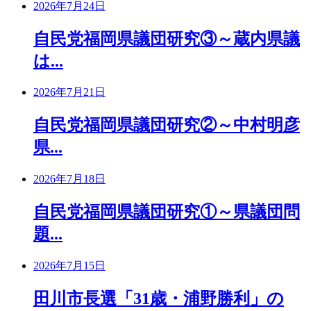
2026年7月24日
自民党福岡県議団研究③～蔵内県議
は...
2026年7月21日
自民党福岡県議団研究②～中村明彦
県...
2026年7月18日
自民党福岡県議団研究①～県議団問
題...
2026年7月15日
田川市長選「31歳・浦野勝利」の