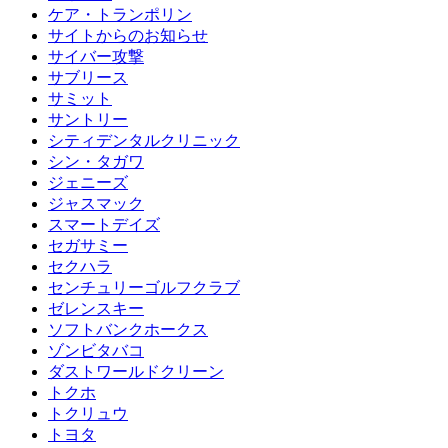
ケア・トランポリン
サイトからのお知らせ
サイバー攻撃
サブリース
サミット
サントリー
シティデンタルクリニック
シン・タガワ
ジェニーズ
ジャスマック
スマートデイズ
セガサミー
セクハラ
センチュリーゴルフクラブ
ゼレンスキー
ソフトバンクホークス
ゾンビタバコ
ダストワールドクリーン
トクホ
トクリュウ
トヨタ