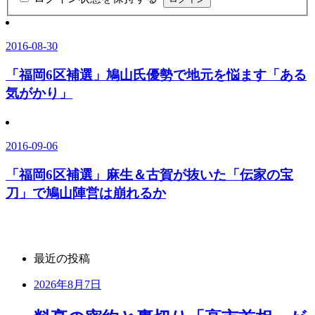
2016-08-30
「福岡6区補選」鳩山氏優勢で地元を悩ます「ある
気がかり」
2016-09-06
「福岡6区補選」麻生＆古賀が抜いた「伝家の宝
刀」で鳩山陣営は崩れるか
最近の投稿
2026年8月7日