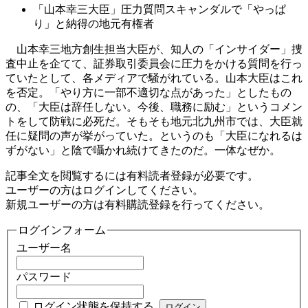
「山本幸三大臣」圧力質問スキャンダルで「やっぱ
り」と納得の地元有権者
山本幸三地方創生担当大臣が、知人の「インサイダー」捜
査中止を企てて、証券取引委員会に圧力をかける質問を行っ
ていたとして、各メディアで騒がれている。山本大臣はこれ
を否定。「やり方に一部不適切な点があった」としたもの
の、「大臣は辞任しない。今後、職務に励む」というコメン
トをして防戦に必死だ。そもそも地元北九州市では、大臣就
任に疑問の声が挙がっていた。というのも「大臣になれるは
ずがない」と陰で囁かれ続けてきたのだ。一体なぜか。
記事全文を閲覧するには有料読者登録が必要です。
ユーザーの方はログインしてください。
新規ユーザーの方は有料購読登録を行ってください。
ログインフォーム
ユーザー名
パスワード
ログイン状態を保持する