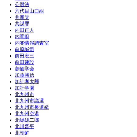
公選法
六代目山口組
共産党
共謀罪
内田正人
内閣府
内閣情報調査室
前原誠司
前田宏三
前田建設
創価学会
加藤勝信
加計孝太郎
加計学園
北九州市
北九州市議選
北九州市長選挙
北九州空港
北嶋雄二郎
北川晋平
北朝鮮