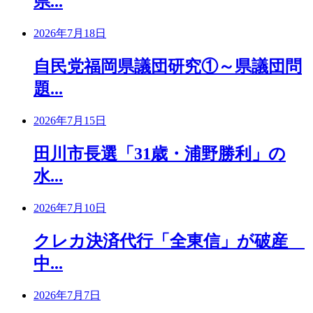
県...
2026年7月18日
自民党福岡県議団研究①～県議団問
題...
2026年7月15日
田川市長選「31歳・浦野勝利」の
水...
2026年7月10日
クレカ決済代行「全東信」が破産
中...
2026年7月7日