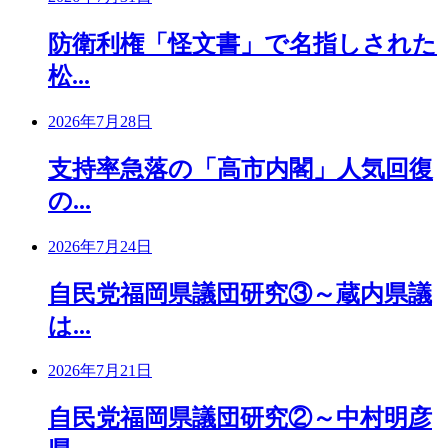
防衛利権「怪文書」で名指しされた
松...
2026年7月28日
支持率急落の「高市内閣」人気回復
の...
2026年7月24日
自民党福岡県議団研究③～蔵内県議
は...
2026年7月21日
自民党福岡県議団研究②～中村明彦