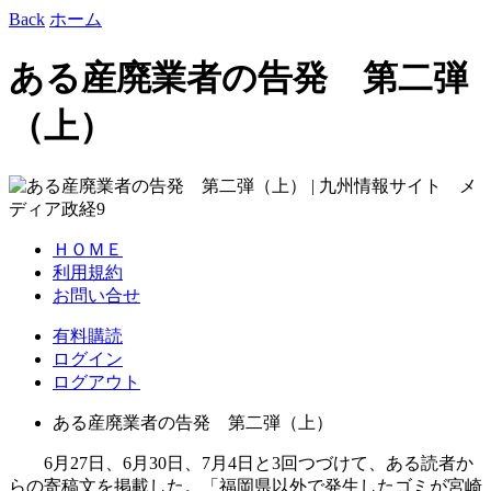
Back
ホーム
ある産廃業者の告発 第二弾
（上）
ＨＯＭＥ
利用規約
お問い合せ
有料購読
ログイン
ログアウト
ある産廃業者の告発 第二弾（上）
6月27日、6月30日、7月4日と3回つづけて、ある読者か
らの寄稿文を掲載した。「福岡県以外で発生したゴミが宮崎