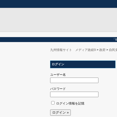
「
九州情報サイト メディア政経9
>
政府
>
自民
ログイン
ユーザー名
パスワード
ログイン情報を記憶