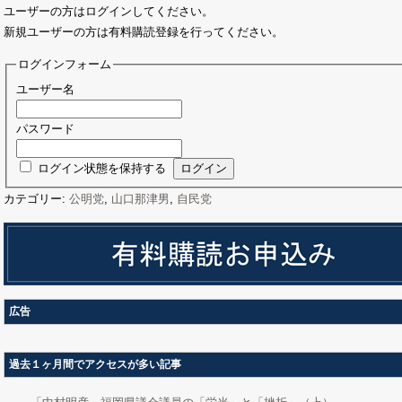
ユーザーの方はログインしてください。
新規ユーザーの方は有料購読登録を行ってください。
ログインフォーム
ユーザー名
パスワード
ログイン状態を保持する
カテゴリー:
公明党
,
山口那津男
,
自民党
広告
過去１ヶ月間でアクセスが多い記事