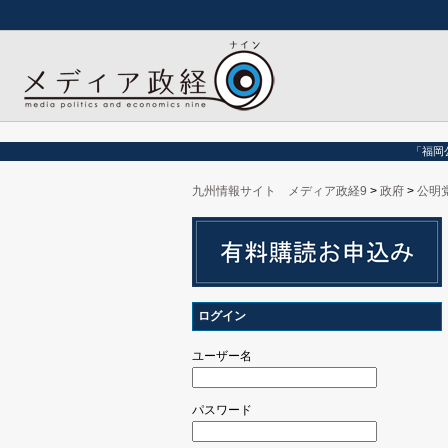
「福岡
九州情報サイト メディア政経9
>
政府
>
公明
ログイン
ユーザー名
パスワード