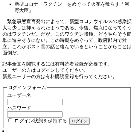
新型コロナ「ワクチン」をめぐって火花を散らす「河
野大臣」
緊急事態宣言発出によって、新型コロナウイルスの感染拡
大も少しは抑えられたようである。今後、焦点になってくう
のはワクチンだ。だが、このワクチン接種、どうやらそう簡
単に進みそうにない。この時期をめぐって、政府部内で対
立。これがポスト菅の話と絡んでいるということからことは
面倒だ。
記事全文を閲覧するには有料読者登録が必要です。
ユーザーの方はログインしてください。
新規ユーザーの方は有料購読登録を行ってください。
ログインフォーム
ユーザー名
パスワード
ログイン状態を保持する