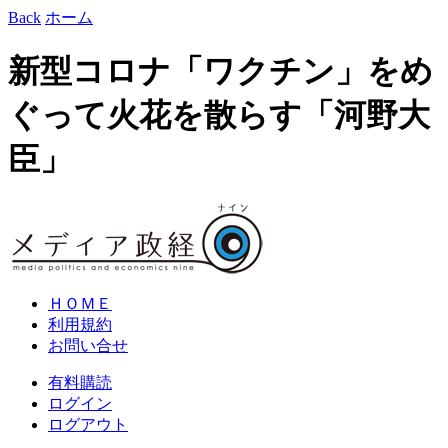
Back
ホーム
新型コロナ「ワクチン」をめ
ぐって火花を散らす「河野大
臣」
ＨＯＭＥ
利用規約
お問い合せ
有料購読
ログイン
ログアウト