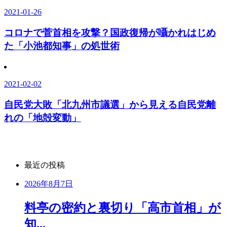
2021-01-26
コロナで菅首相を攻撃？国政復帰が囁かれはじめ
た「小池都知事」の処世術
2021-02-02
自民党大敗「北九州市議選」から見える自民党離
れの「地殻変動」
最近の投稿
2026年8月7日
料亭の密約と裏切り「高市首相」が
知...