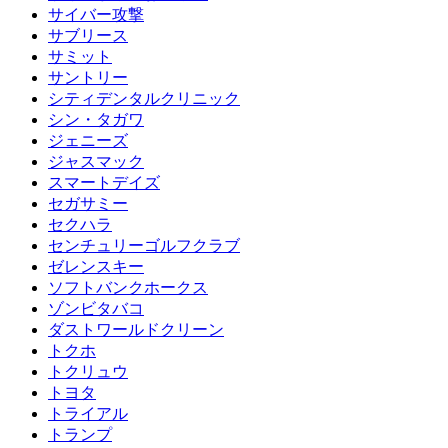
サイバー攻撃
サブリース
サミット
サントリー
シティデンタルクリニック
シン・タガワ
ジェニーズ
ジャスマック
スマートデイズ
セガサミー
セクハラ
センチュリーゴルフクラブ
ゼレンスキー
ソフトバンクホークス
ゾンビタバコ
ダストワールドクリーン
トクホ
トクリュウ
トヨタ
トライアル
トランプ