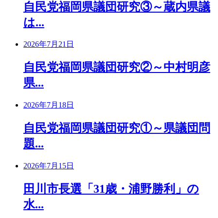
自民党福岡県議団研究③～蔵内県議
は...
2026年7月21日
自民党福岡県議団研究②～中村明彦
県...
2026年7月18日
自民党福岡県議団研究①～県議団問
題...
2026年7月15日
田川市長選「31歳・浦野勝利」の
水...