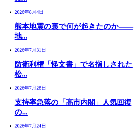
2026年8月4日
熊本地震の裏で何が起きたのか――
地...
2026年7月31日
防衛利権「怪文書」で名指しされた
松...
2026年7月28日
支持率急落の「高市内閣」人気回復
の...
2026年7月24日