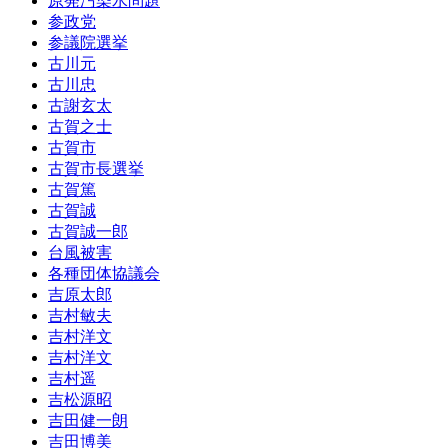
原発汚染水問題
参政党
参議院選挙
古川元
古川忠
古謝玄太
古賀之士
古賀市
古賀市長選挙
古賀篤
古賀誠
古賀誠一郎
台風被害
各種団体協議会
吉原太郎
吉村敏夫
吉村洋文
吉村洋文
吉村遥
吉松源昭
吉田健一朗
吉田博美