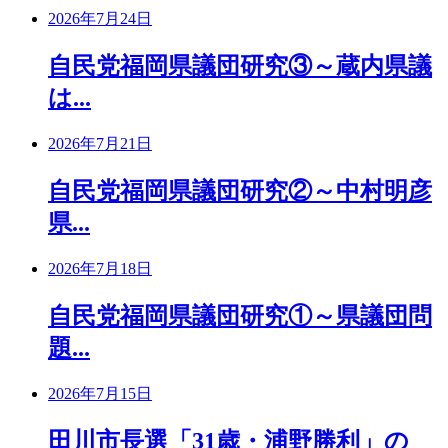
2026年7月24日
自民党福岡県議団研究③～蔵内県議
は...
2026年7月21日
自民党福岡県議団研究②～中村明彦
県...
2026年7月18日
自民党福岡県議団研究①～県議団問
題...
2026年7月15日
田川市長選「31歳・浦野勝利」の