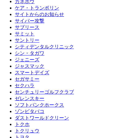
カネボウ
ケア・トランポリン
サイトからのお知らせ
サイバー攻撃
サブリース
サミット
サントリー
シティデンタルクリニック
シン・タガワ
ジェニーズ
ジャスマック
スマートデイズ
セガサミー
セクハラ
センチュリーゴルフクラブ
ゼレンスキー
ソフトバンクホークス
ゾンビタバコ
ダストワールドクリーン
トクホ
トクリュウ
トヨタ