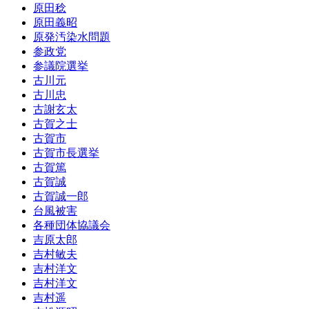
原田稔
原田義昭
原発汚染水問題
参政党
参議院選挙
古川元
古川忠
古謝玄太
古賀之士
古賀市
古賀市長選挙
古賀篤
古賀誠
古賀誠一郎
台風被害
各種団体協議会
吉原太郎
吉村敏夫
吉村洋文
吉村洋文
吉村遥