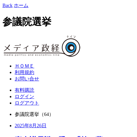
Back
ホーム
参議院選挙
ＨＯＭＥ
利用規約
お問い合せ
有料購読
ログイン
ログアウト
参議院選挙
（64）
2025年8月26日