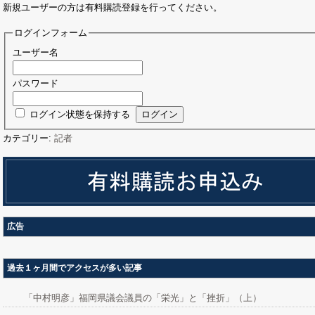
新規ユーザーの方は有料購読登録を行ってください。
ログインフォーム
ユーザー名
パスワード
ログイン状態を保持する
カテゴリー:
記者
広告
過去１ヶ月間でアクセスが多い記事
「中村明彦」福岡県議会議員の「栄光」と「挫折」（上）