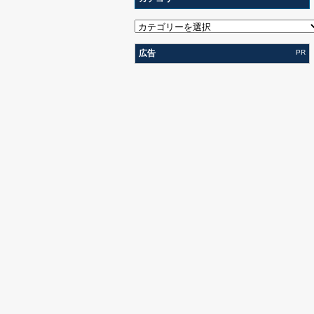
広告
PR