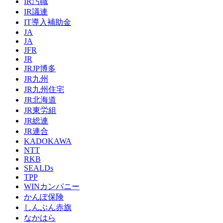
IR汚職
IR議連
IT導入補助金
JA
JA
JFR
JR
JRJP博多
JR九州
JR九州住宅
JR北海道
JR東労組
JR総連
JR連合
KADOKAWA
NTT
RKB
SEALDs
TPP
WINカンパニー
かんぽ保険
しんぶん赤旗
なかはら