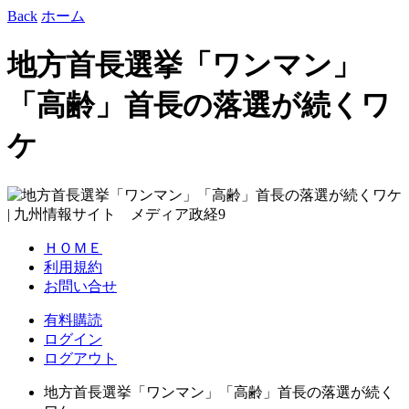
Back
ホーム
地方首長選挙「ワンマン」
「高齢」首長の落選が続くワ
ケ
ＨＯＭＥ
利用規約
お問い合せ
有料購読
ログイン
ログアウト
地方首長選挙「ワンマン」「高齢」首長の落選が続く