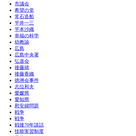
市議会
希望の党
常石造船
平井一三
平本沙織
幸福の科学
幼教諭
広島
広島中央署
弘道会
後藤靖
後藤香織
徳洲会事件
志位和夫
愛媛県
愛知県
慰安婦問題
戦争
戦争
戦後70年談話
技能実習制度