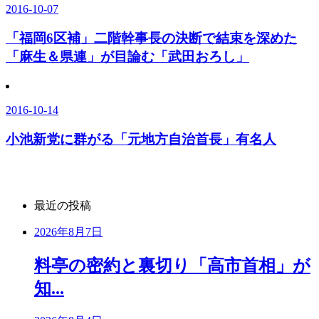
2016-10-07
「福岡6区補」二階幹事長の決断で結束を深めた
「麻生＆県連」が目論む「武田おろし」
2016-10-14
小池新党に群がる「元地方自治首長」有名人
最近の投稿
2026年8月7日
料亭の密約と裏切り「高市首相」が
知...