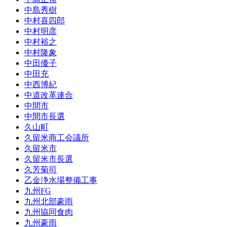
中島秀樹
中村喜四郎
中村明彦
中村裕之
中村隆象
中田優子
中田充
中西博紀
中道改革連合
中間市
中間市長選
久山町
久留米商工会議所
久留米市
久留米市長選
久芳菊司
乙金浄水場整備工事
九州FG
九州北部豪雨
九州協同食肉
九州豪雨