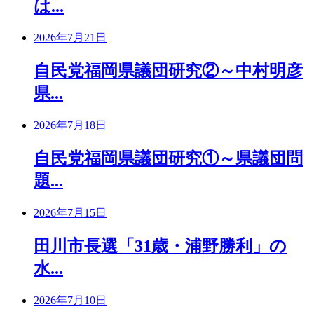
は...
2026年7月21日
自民党福岡県議団研究②～中村明彦
県...
2026年7月18日
自民党福岡県議団研究①～県議団問
題...
2026年7月15日
田川市長選「31歳・浦野勝利」の
水...
2026年7月10日