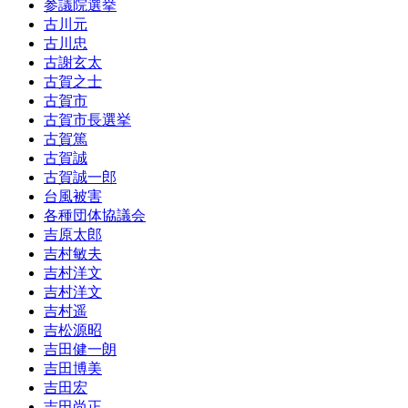
参議院選挙
古川元
古川忠
古謝玄太
古賀之士
古賀市
古賀市長選挙
古賀篤
古賀誠
古賀誠一郎
台風被害
各種団体協議会
吉原太郎
吉村敏夫
吉村洋文
吉村洋文
吉村遥
吉松源昭
吉田健一朗
吉田博美
吉田宏
吉田尚正