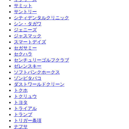
サミット
サントリー
シティデンタルクリニック
シン・タガワ
ジェニーズ
ジャスマック
スマートデイズ
セガサミー
セクハラ
センチュリーゴルフクラブ
ゼレンスキー
ソフトバンクホークス
ゾンビタバコ
ダストワールドクリーン
トクホ
トクリュウ
トヨタ
トライアル
トランプ
トリガー条項
ナフサ