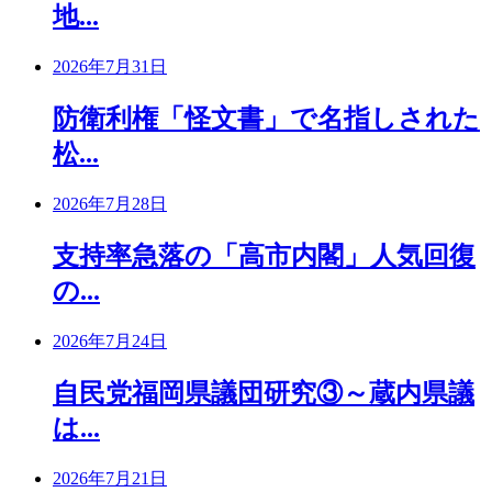
地...
2026年7月31日
防衛利権「怪文書」で名指しされた
松...
2026年7月28日
支持率急落の「高市内閣」人気回復
の...
2026年7月24日
自民党福岡県議団研究③～蔵内県議
は...
2026年7月21日