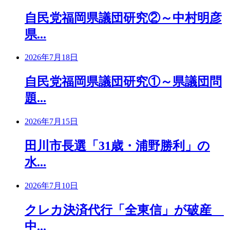
自民党福岡県議団研究②～中村明彦
県...
2026年7月18日
自民党福岡県議団研究①～県議団問
題...
2026年7月15日
田川市長選「31歳・浦野勝利」の
水...
2026年7月10日
クレカ決済代行「全東信」が破産
中...