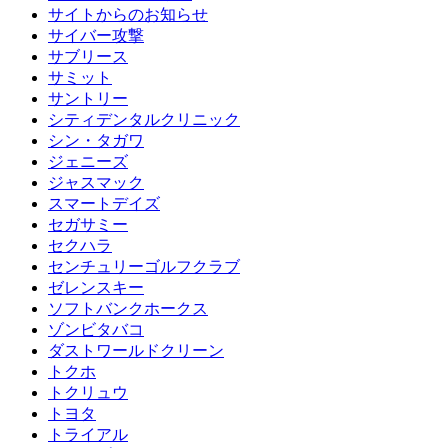
サイトからのお知らせ
サイバー攻撃
サブリース
サミット
サントリー
シティデンタルクリニック
シン・タガワ
ジェニーズ
ジャスマック
スマートデイズ
セガサミー
セクハラ
センチュリーゴルフクラブ
ゼレンスキー
ソフトバンクホークス
ゾンビタバコ
ダストワールドクリーン
トクホ
トクリュウ
トヨタ
トライアル