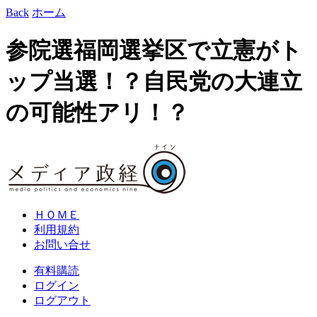
Back
ホーム
参院選福岡選挙区で立憲がト
ップ当選！？自民党の大連立
の可能性アリ！？
ＨＯＭＥ
利用規約
お問い合せ
有料購読
ログイン
ログアウト