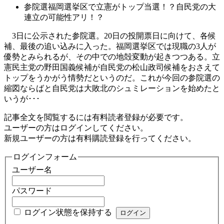
参院選福岡選挙区で立憲がトップ当選！？自民党の大
連立の可能性アリ！？
3日に公示された参院選。20日の投開票日に向けて、各候
補、最後の追い込みに入った。福岡選挙区では現職の3人が
優勢とみられるが、その中での地殻変動が起きつつある。立
憲民主党の野田国義候補が自民党の松山政司候補をおさえて
トップをうかがう情勢だというのだ。これが今回の参院選の
縮図ならばと自民党は大敗北のシュミレーションを始めたと
いうが･･･
記事全文を閲覧するには有料読者登録が必要です。
ユーザーの方はログインしてください。
新規ユーザーの方は有料購読登録を行ってください。
ログインフォーム
ユーザー名
パスワード
ログイン状態を保持する