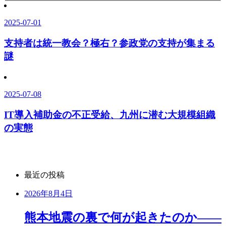
2025-07-01
支持者は統一教会？極右？参政党の支持が集まる
謎
2025-07-08
IT導入補助金の不正受給、九州に潜む大規模組織
の実態
最近の投稿
2026年8月4日
熊本地震の裏で何が起きたのか――