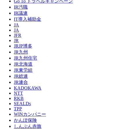
Go To トラベルキャンペーン
IR汚職
IR議連
IT導入補助金
JA
JA
JFR
JR
JRJP博多
JR九州
JR九州住宅
JR北海道
JR東労組
JR総連
JR連合
KADOKAWA
NTT
RKB
SEALDs
TPP
WINカンパニー
かんぽ保険
しんぶん赤旗