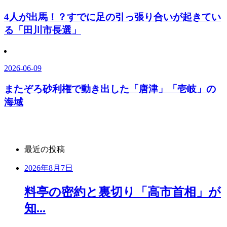
4人が出馬！？すでに足の引っ張り合いが起きてい
る「田川市長選」
2026-06-09
またぞろ砂利権で動き出した「唐津」「壱岐」の
海域
最近の投稿
2026年8月7日
料亭の密約と裏切り「高市首相」が
知...