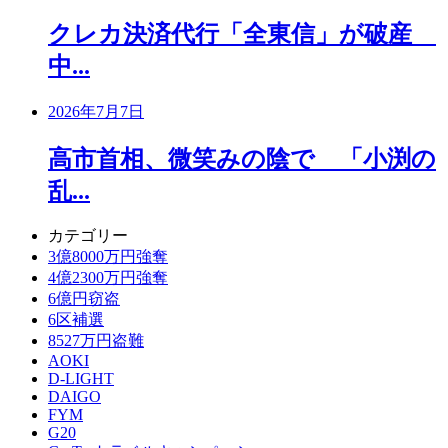
クレカ決済代行「全東信」が破産
中...
2026年7月7日
高市首相、微笑みの陰で 「小渕の
乱...
カテゴリー
3億8000万円強奪
4億2300万円強奪
6億円窃盗
6区補選
8527万円盗難
AOKI
D-LIGHT
DAIGO
FYM
G20