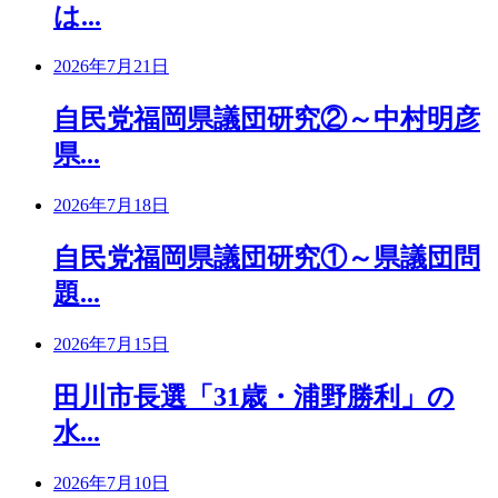
は...
2026年7月21日
自民党福岡県議団研究②～中村明彦
県...
2026年7月18日
自民党福岡県議団研究①～県議団問
題...
2026年7月15日
田川市長選「31歳・浦野勝利」の
水...
2026年7月10日