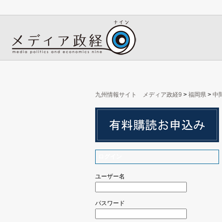
九州情報サイト メディア政経9
>
福岡県
>
中
ログイン
ユーザー名
パスワード