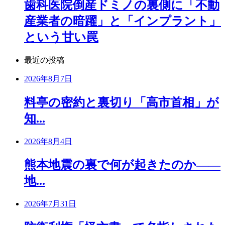
歯科医院倒産ドミノの裏側に「不動
産業者の暗躍」と「インプラント」
という甘い罠
最近の投稿
2026年8月7日
料亭の密約と裏切り「高市首相」が
知...
2026年8月4日
熊本地震の裏で何が起きたのか――
地...
2026年7月31日