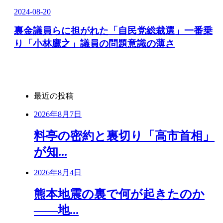
2024-08-20
裏金議員らに担がれた「自民党総裁選」一番乗
り「小林鷹之」議員の問題意識の薄さ
最近の投稿
2026年8月7日
料亭の密約と裏切り「高市首相」
が知...
2026年8月4日
熊本地震の裏で何が起きたのか
――地...