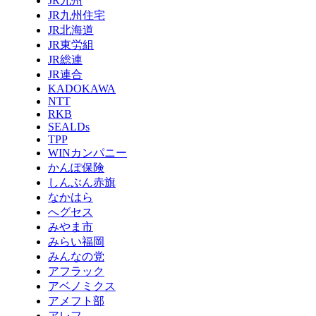
JR九州
JR九州住宅
JR北海道
JR東労組
JR総連
JR連合
KADOKAWA
NTT
RKB
SEALDs
TPP
WINカンパニー
かんぽ保険
しんぶん赤旗
なかはら
へグセス
みやま市
みらい福岡
みんなの党
アフラック
アベノミクス
アメフト部
アレフ