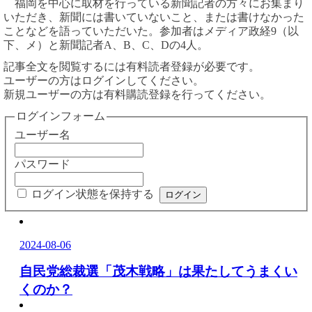
福岡を中心に取材を行っている新聞記者の方々にお集まり
いただき、新聞には書いていないこと、または書けなかった
ことなどを語っていただいた。参加者はメディア政経9（以
下、メ）と新聞記者A、B、C、Dの4人。
記事全文を閲覧するには有料読者登録が必要です。
ユーザーの方はログインしてください。
新規ユーザーの方は有料購読登録を行ってください。
ログインフォーム
ユーザー名
パスワード
ログイン状態を保持する
2024-08-06
自民党総裁選「茂木戦略」は果たしてうまくい
くのか？