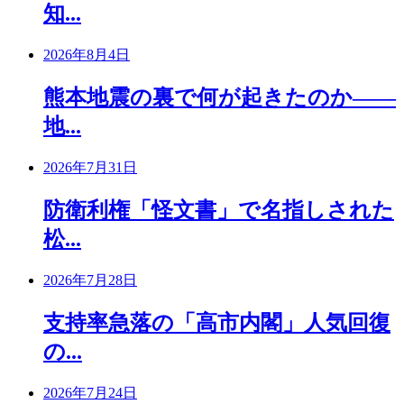
知...
2026年8月4日
熊本地震の裏で何が起きたのか――
地...
2026年7月31日
防衛利権「怪文書」で名指しされた
松...
2026年7月28日
支持率急落の「高市内閣」人気回復
の...
2026年7月24日