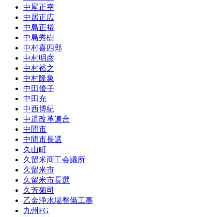
中尾正幸
中居正広
中島正裕
中島秀樹
中村喜四郎
中村明彦
中村裕之
中村隆象
中田優子
中田充
中西博紀
中道改革連合
中間市
中間市長選
久山町
久留米商工会議所
久留米市
久留米市長選
久芳菊司
乙金浄水場整備工事
九州FG