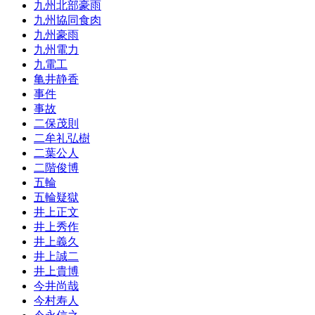
九州北部豪雨
九州協同食肉
九州豪雨
九州電力
九電工
亀井静香
事件
事故
二保茂則
二牟礼弘樹
二葉公人
二階俊博
五輪
五輪疑獄
井上正文
井上秀作
井上義久
井上誠二
井上貴博
今井尚哉
今村寿人