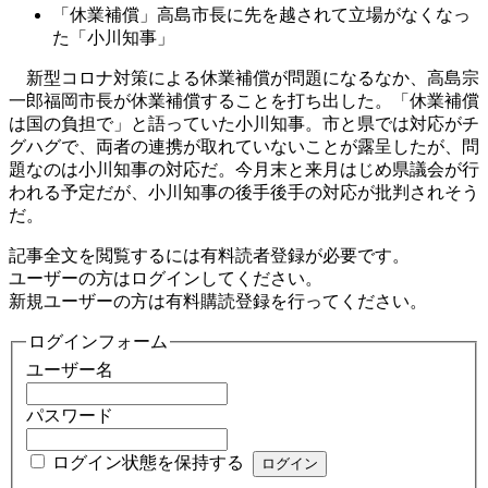
「休業補償」高島市長に先を越されて立場がなくなっ
た「小川知事」
新型コロナ対策による休業補償が問題になるなか、高島宗
一郎福岡市長が休業補償することを打ち出した。「休業補償
は国の負担で」と語っていた小川知事。市と県では対応がチ
グハグで、両者の連携が取れていないことが露呈したが、問
題なのは小川知事の対応だ。今月末と来月はじめ県議会が行
われる予定だが、小川知事の後手後手の対応が批判されそう
だ。
記事全文を閲覧するには有料読者登録が必要です。
ユーザーの方はログインしてください。
新規ユーザーの方は有料購読登録を行ってください。
ログインフォーム
ユーザー名
パスワード
ログイン状態を保持する