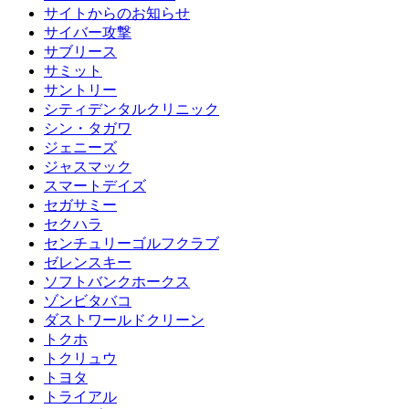
サイトからのお知らせ
サイバー攻撃
サブリース
サミット
サントリー
シティデンタルクリニック
シン・タガワ
ジェニーズ
ジャスマック
スマートデイズ
セガサミー
セクハラ
センチュリーゴルフクラブ
ゼレンスキー
ソフトバンクホークス
ゾンビタバコ
ダストワールドクリーン
トクホ
トクリュウ
トヨタ
トライアル