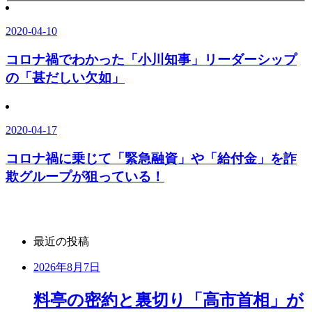
2020-04-10
コロナ禍でわかった「小川知事」リーダーシップ
の「甚だしい欠如」
2020-04-17
コロナ禍に乗じて「緊急融資」や「給付金」を詐
欺グループが狙っている！
最近の投稿
2026年8月7日
料亭の密約と裏切り「高市首相」が