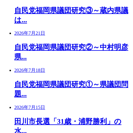
自民党福岡県議団研究③～蔵内県議
は...
2026年7月21日
自民党福岡県議団研究②～中村明彦
県...
2026年7月18日
自民党福岡県議団研究①～県議団問
題...
2026年7月15日
田川市長選「31歳・浦野勝利」の
水...