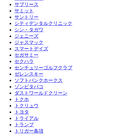
サブリース
サミット
サントリー
シティデンタルクリニック
シン・タガワ
ジェニーズ
ジャスマック
スマートデイズ
セガサミー
セクハラ
センチュリーゴルフクラブ
ゼレンスキー
ソフトバンクホークス
ゾンビタバコ
ダストワールドクリーン
トクホ
トクリュウ
トヨタ
トライアル
トランプ
トリガー条項