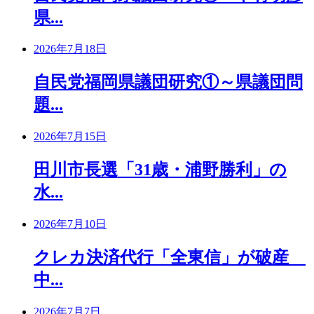
県...
2026年7月18日
自民党福岡県議団研究①～県議団問
題...
2026年7月15日
田川市長選「31歳・浦野勝利」の
水...
2026年7月10日
クレカ決済代行「全東信」が破産
中...
2026年7月7日