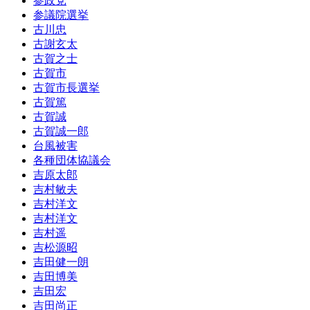
参政党
参議院選挙
古川忠
古謝玄太
古賀之士
古賀市
古賀市長選挙
古賀篤
古賀誠
古賀誠一郎
台風被害
各種団体協議会
吉原太郎
吉村敏夫
吉村洋文
吉村洋文
吉村遥
吉松源昭
吉田健一朗
吉田博美
吉田宏
吉田尚正