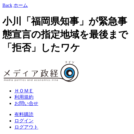
Back
ホーム
小川「福岡県知事」が緊急事
態宣言の指定地域を最後まで
「拒否」したワケ
ＨＯＭＥ
利用規約
お問い合せ
有料購読
ログイン
ログアウト