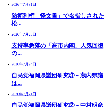
2026年7月31日
防衛利権「怪文書」で名指しされた
松...
2026年7月28日
支持率急落の「高市内閣」人気回復
の...
2026年7月24日
自民党福岡県議団研究③～蔵内県議
は...
2026年7月21日
自民党福岡県議団研究②～中村明彦