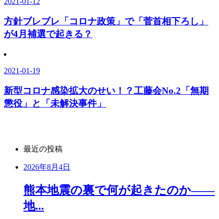
2021-01-12
方針ブレブレ「コロナ政策」で「菅首相下ろし」
が4月補選で起きる？
2021-01-19
新型コロナ感染拡大のせい！？工藤会No.2「無期
懲役」と「未解決事件」
最近の投稿
2026年8月4日
熊本地震の裏で何が起きたのか――
地...