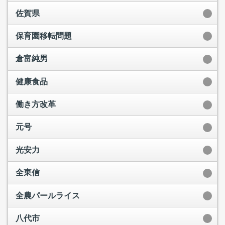
佐賀県
保育園移転問題
倉富純男
健康食品
働き方改革
元号
光安力
全東信
全農パールライス
八代市