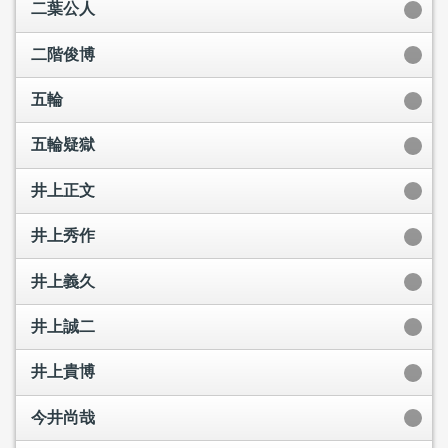
二葉公人
二階俊博
五輪
五輪疑獄
井上正文
井上秀作
井上義久
井上誠二
井上貴博
今井尚哉