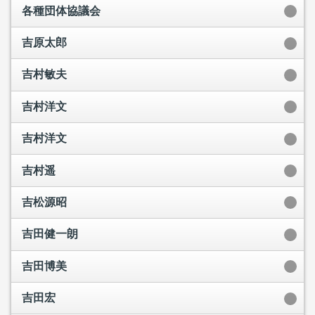
各種団体協議会
吉原太郎
吉村敏夫
吉村洋文
吉村洋文
吉村遥
吉松源昭
吉田健一朗
吉田博美
吉田宏