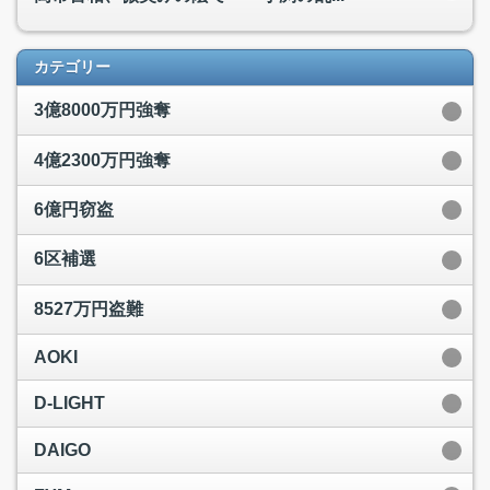
カテゴリー
3億8000万円強奪
4億2300万円強奪
6億円窃盗
6区補選
8527万円盗難
AOKI
D-LIGHT
DAIGO