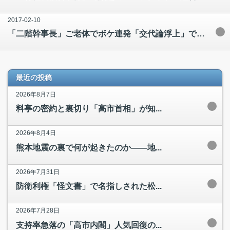
2017-02-10
「二階幹事長」ご老体でボケ連発「交代論浮上」で頭を抱える「あの人」
最近の投稿
2026年8月7日
料亭の密約と裏切り「高市首相」が知...
2026年8月4日
熊本地震の裏で何が起きたのか――地...
2026年7月31日
防衛利権「怪文書」で名指しされた松...
2026年7月28日
支持率急落の「高市内閣」人気回復の...