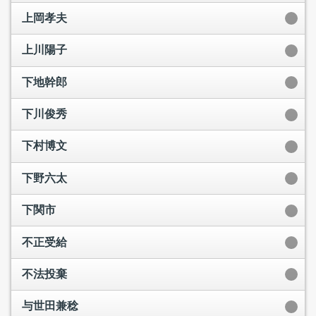
上岡孝夫
上川陽子
下地幹郎
下川俊秀
下村博文
下野六太
下関市
不正受給
不法投棄
与世田兼稔