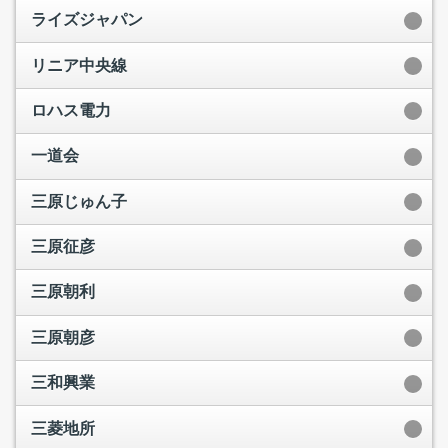
ライズジャパン
リニア中央線
ロハス電力
一道会
三原じゅん子
三原征彦
三原朝利
三原朝彦
三和興業
三菱地所