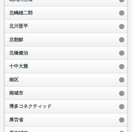
北嶋雄二郎
北川晋平
北朝鮮
北橋健治
十中大雅
南区
南城市
博多コネクティッド
厚労省