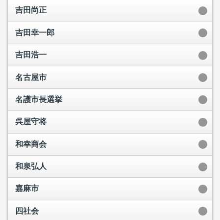
吉田尚正
吉田幸一郎
吉田浩一
名古屋市
名護市長選挙
呉屋守将
和幸商会
和泉弘人
嘉麻市
四社会