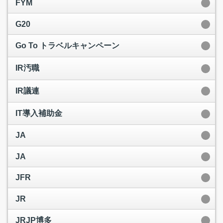
FYM
G20
Go To トラベルキャンペーン
IR汚職
IR議連
IT導入補助金
JA
JA
JFR
JR
JRJP博多