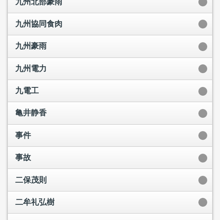
九州北部豪雨
九州協同食肉
九州豪雨
九州電力
九電工
亀井静香
事件
事故
二保茂則
二牟礼弘樹