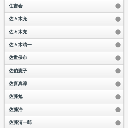
住吉会
佐々木允
佐々木充
佐々木晴一
佐世保市
佐伯憲子
佐喜真淳
佐藤勉
佐藤浩
佐藤清一郎