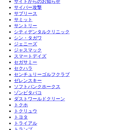
サイトからのお知らせ
サイバー攻撃
サブリース
サミット
サントリー
シティデンタルクリニック
シン・タガワ
ジェニーズ
ジャスマック
スマートデイズ
セガサミー
セクハラ
センチュリーゴルフクラブ
ゼレンスキー
ソフトバンクホークス
ゾンビタバコ
ダストワールドクリーン
トクホ
トクリュウ
トヨタ
トライアル
トランプ