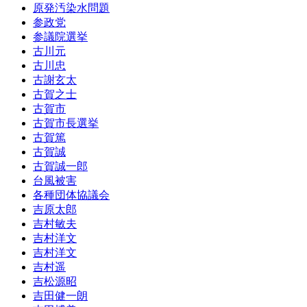
原発汚染水問題
参政党
参議院選挙
古川元
古川忠
古謝玄太
古賀之士
古賀市
古賀市長選挙
古賀篤
古賀誠
古賀誠一郎
台風被害
各種団体協議会
吉原太郎
吉村敏夫
吉村洋文
吉村洋文
吉村遥
吉松源昭
吉田健一朗