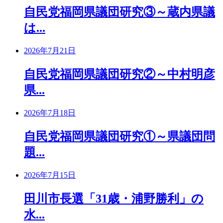
自民党福岡県議団研究③～蔵内県議
は...
2026年7月21日
自民党福岡県議団研究②～中村明彦
県...
2026年7月18日
自民党福岡県議団研究①～県議団問
題...
2026年7月15日
田川市長選「31歳・浦野勝利」の
水...