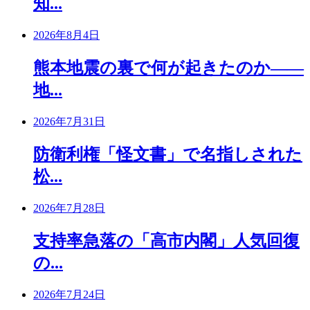
知...
2026年8月4日
熊本地震の裏で何が起きたのか――
地...
2026年7月31日
防衛利権「怪文書」で名指しされた
松...
2026年7月28日
支持率急落の「高市内閣」人気回復
の...
2026年7月24日