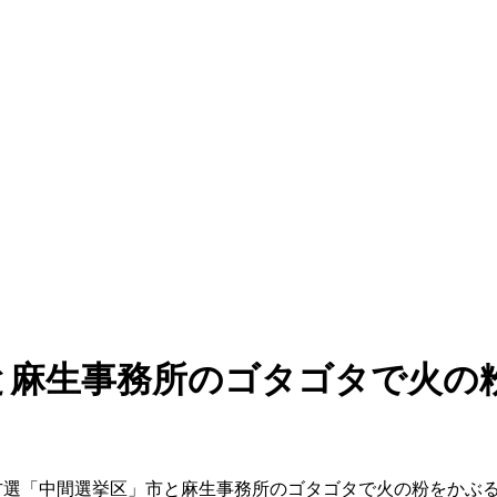
麻生事務所のゴタゴタで火の粉
地方選「中間選挙区」市と麻生事務所のゴタゴタで火の粉をかぶ