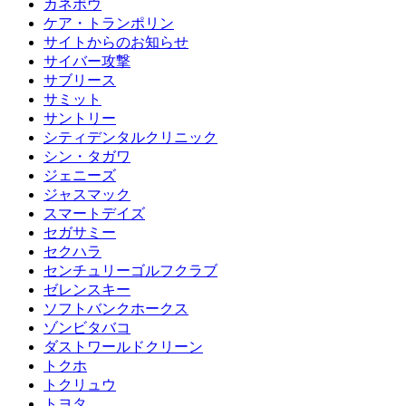
カネボウ
ケア・トランポリン
サイトからのお知らせ
サイバー攻撃
サブリース
サミット
サントリー
シティデンタルクリニック
シン・タガワ
ジェニーズ
ジャスマック
スマートデイズ
セガサミー
セクハラ
センチュリーゴルフクラブ
ゼレンスキー
ソフトバンクホークス
ゾンビタバコ
ダストワールドクリーン
トクホ
トクリュウ
トヨタ