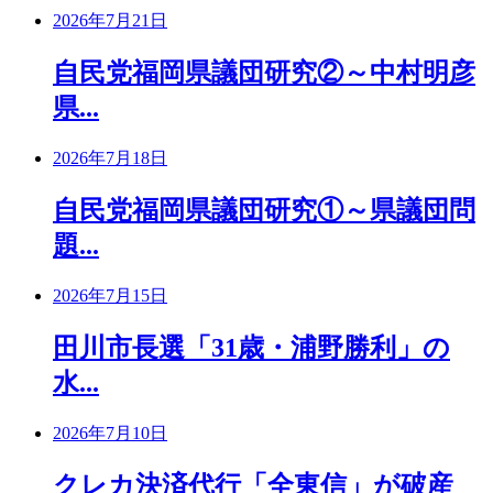
2026年7月21日
自民党福岡県議団研究②～中村明彦
県...
2026年7月18日
自民党福岡県議団研究①～県議団問
題...
2026年7月15日
田川市長選「31歳・浦野勝利」の
水...
2026年7月10日
クレカ決済代行「全東信」が破産