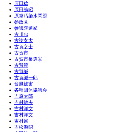
原田稔
原田義昭
原発汚染水問題
参政党
参議院選挙
古川忠
古謝玄太
古賀之士
古賀市
古賀市長選挙
古賀篤
古賀誠
古賀誠一郎
台風被害
各種団体協議会
吉原太郎
吉村敏夫
吉村洋文
吉村洋文
吉村遥
吉松源昭