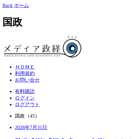
Back
ホーム
国政
ＨＯＭＥ
利用規約
お問い合せ
有料購読
ログイン
ログアウト
国政
（45）
2026年7月31日