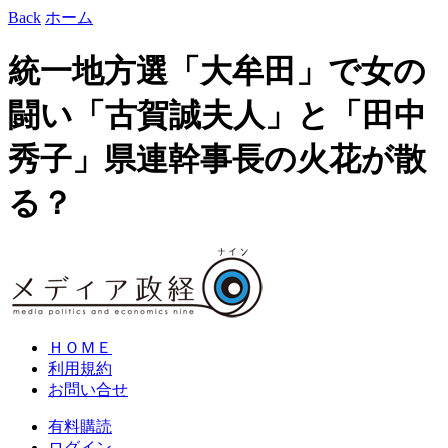
Back
ホーム
統一地方選「大牟田」で女の
闘い「古賀誠夫人」と「田中
秀子」県連幹事長の火花が散
る？
ＨＯＭＥ
利用規約
お問い合せ
有料購読
ログイン