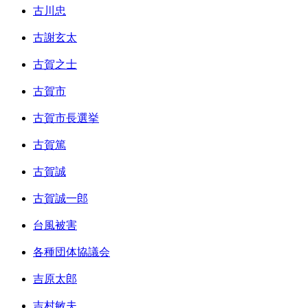
古川忠
古謝玄太
古賀之士
古賀市
古賀市長選挙
古賀篤
古賀誠
古賀誠一郎
台風被害
各種団体協議会
吉原太郎
吉村敏夫