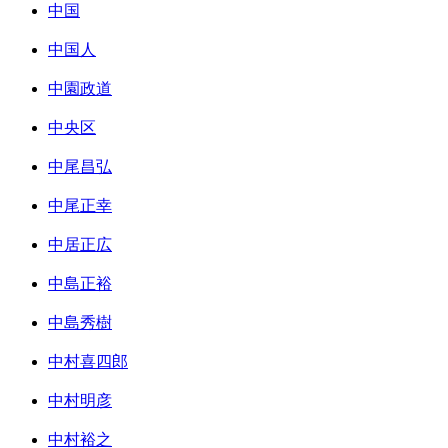
中国
中国人
中園政道
中央区
中尾昌弘
中尾正幸
中居正広
中島正裕
中島秀樹
中村喜四郎
中村明彦
中村裕之