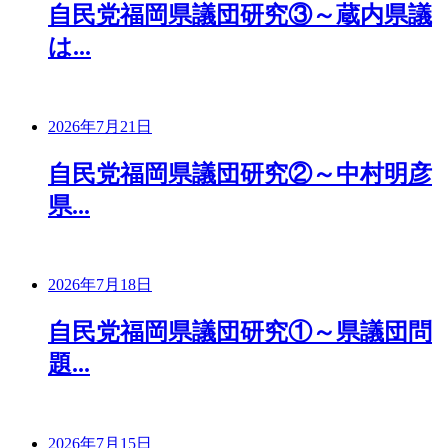
自民党福岡県議団研究③～蔵内県議
は...
2026年7月21日
自民党福岡県議団研究②～中村明彦
県...
2026年7月18日
自民党福岡県議団研究①～県議団問
題...
2026年7月15日