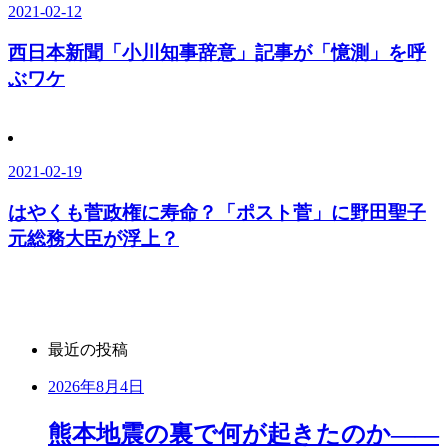
2021-02-12
西日本新聞「小川知事辞意」記事が「憶測」を呼
ぶワケ
2021-02-19
はやくも菅政権に寿命？「ポスト菅」に野田聖子
元総務大臣が浮上？
最近の投稿
2026年8月4日
熊本地震の裏で何が起きたのか――