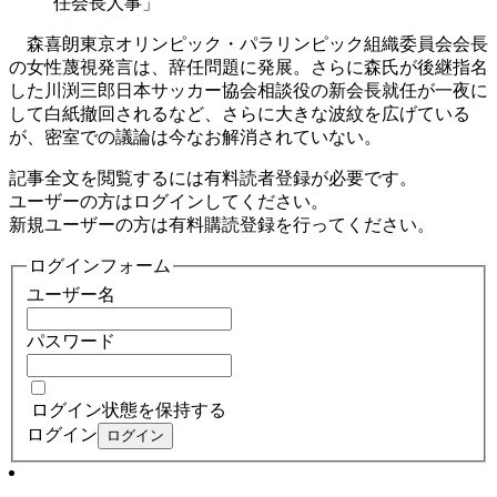
任会長人事」
森喜朗東京オリンピック・パラリンピック組織委員会会長
の女性蔑視発言は、辞任問題に発展。さらに森氏が後継指名
した川渕三郎日本サッカー協会相談役の新会長就任が一夜に
して白紙撤回されるなど、さらに大きな波紋を広げている
が、密室での議論は今なお解消されていない。
記事全文を閲覧するには有料読者登録が必要です。
ユーザーの方はログインしてください。
新規ユーザーの方は有料購読登録を行ってください。
ログインフォーム
ユーザー名
パスワード
ログイン状態を保持する
ログイン