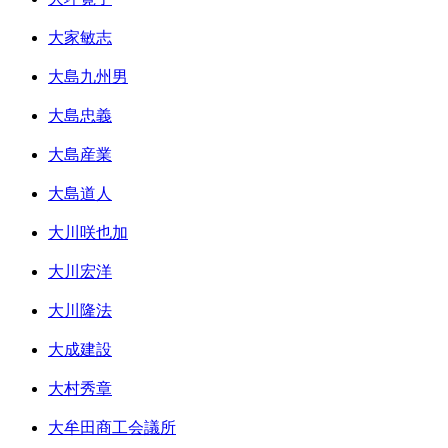
大家敏志
大島九州男
大島忠義
大島産業
大島道人
大川咲也加
大川宏洋
大川隆法
大成建設
大村秀章
大牟田商工会議所