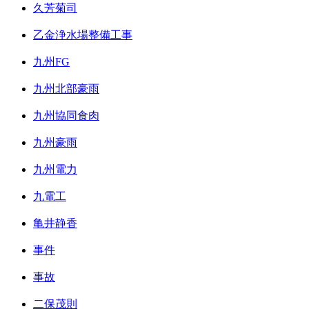
久芳菊司
乙金浄水場整備工事
九州FG
九州北部豪雨
九州協同食肉
九州豪雨
九州電力
九電工
亀井静香
事件
事故
二保茂則