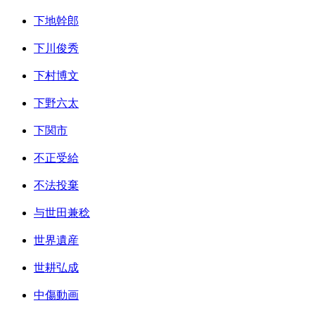
下地幹郎
下川俊秀
下村博文
下野六太
下関市
不正受給
不法投棄
与世田兼稔
世界遺産
世耕弘成
中傷動画