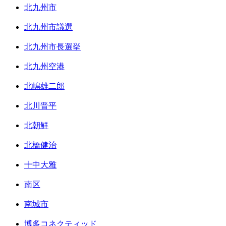
北九州市
北九州市議選
北九州市長選挙
北九州空港
北嶋雄二郎
北川晋平
北朝鮮
北橋健治
十中大雅
南区
南城市
博多コネクティッド