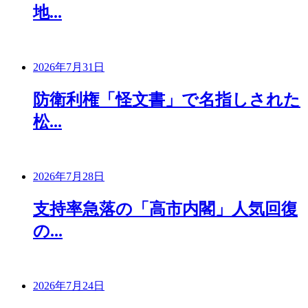
地...
2026年7月31日
防衛利権「怪文書」で名指しされた
松...
2026年7月28日
支持率急落の「高市内閣」人気回復
の...
2026年7月24日