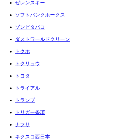
ゼレンスキー
ソフトバンクホークス
ゾンビタバコ
ダストワールドクリーン
トクホ
トクリュウ
トヨタ
トライアル
トランプ
トリガー条項
ナフサ
ネクスコ西日本