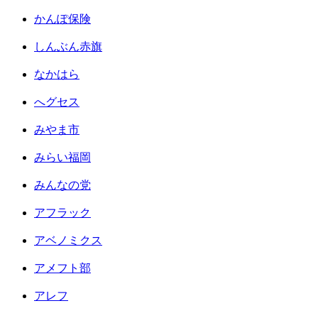
かんぽ保険
しんぶん赤旗
なかはら
へグセス
みやま市
みらい福岡
みんなの党
アフラック
アベノミクス
アメフト部
アレフ