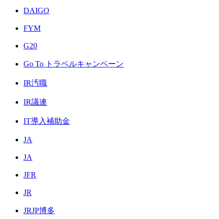
DAIGO
FYM
G20
Go To トラベルキャンペーン
IR汚職
IR議連
IT導入補助金
JA
JA
JFR
JR
JRJP博多