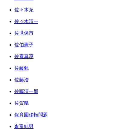
佐々木充
佐々木晴一
佐世保市
佐伯憲子
佐喜真淳
佐藤勉
佐藤浩
佐藤清一郎
佐賀県
保育園移転問題
倉富純男