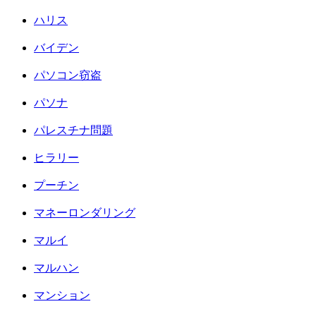
ハリス
バイデン
パソコン窃盗
パソナ
パレスチナ問題
ヒラリー
プーチン
マネーロンダリング
マルイ
マルハン
マンション