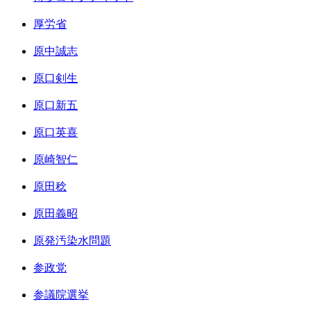
厚労省
原中誠志
原口剣生
原口新五
原口英喜
原崎智仁
原田稔
原田義昭
原発汚染水問題
参政党
参議院選挙