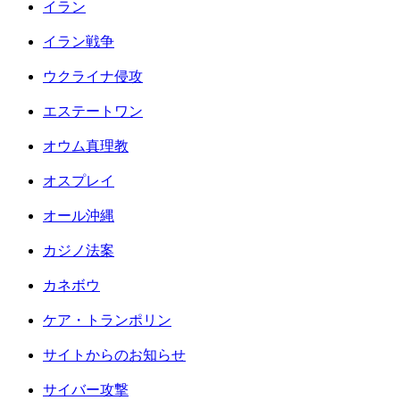
イラン
イラン戦争
ウクライナ侵攻
エステートワン
オウム真理教
オスプレイ
オール沖縄
カジノ法案
カネボウ
ケア・トランポリン
サイトからのお知らせ
サイバー攻撃