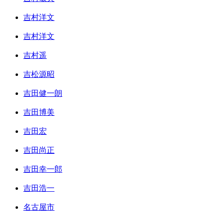
吉村洋文
吉村洋文
吉村遥
吉松源昭
吉田健一朗
吉田博美
吉田宏
吉田尚正
吉田幸一郎
吉田浩一
名古屋市