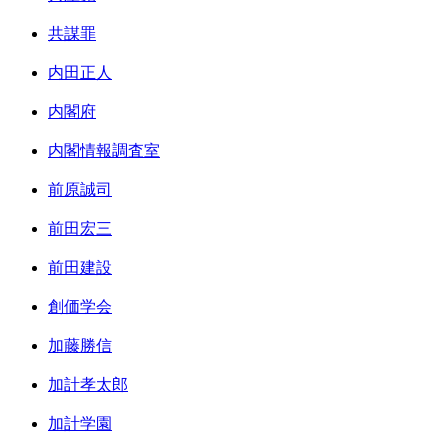
共謀罪
内田正人
内閣府
内閣情報調査室
前原誠司
前田宏三
前田建設
創価学会
加藤勝信
加計孝太郎
加計学園