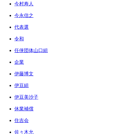
今村寿人
今永信之
代表選
令和
任侠団体山口組
企業
伊藤博文
伊豆組
伊豆美沙子
休業補償
住吉会
佐々木允