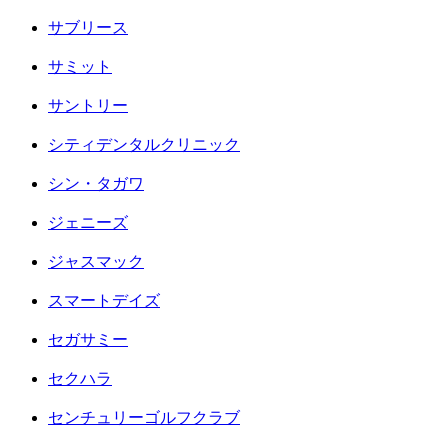
サブリース
サミット
サントリー
シティデンタルクリニック
シン・タガワ
ジェニーズ
ジャスマック
スマートデイズ
セガサミー
セクハラ
センチュリーゴルフクラブ