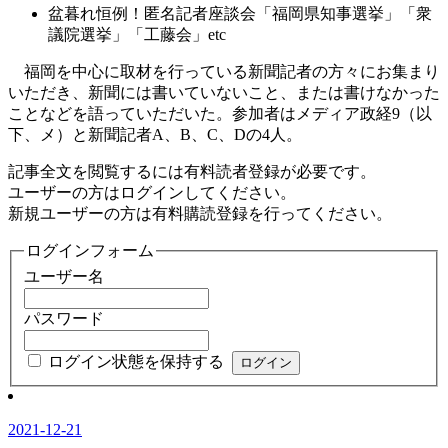
盆暮れ恒例！匿名記者座談会「福岡県知事選挙」「衆
議院選挙」「工藤会」etc
福岡を中心に取材を行っている新聞記者の方々にお集まり
いただき、新聞には書いていないこと、または書けなかった
ことなどを語っていただいた。参加者はメディア政経9（以
下、メ）と新聞記者A、B、C、Dの4人。
記事全文を閲覧するには有料読者登録が必要です。
ユーザーの方はログインしてください。
新規ユーザーの方は有料購読登録を行ってください。
ログインフォーム
ユーザー名
パスワード
ログイン状態を保持する
2021-12-21