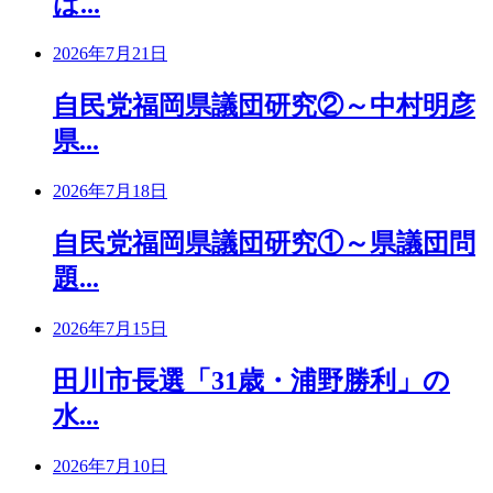
は...
2026年7月21日
自民党福岡県議団研究②～中村明彦
県...
2026年7月18日
自民党福岡県議団研究①～県議団問
題...
2026年7月15日
田川市長選「31歳・浦野勝利」の
水...
2026年7月10日