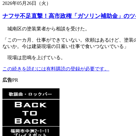
2026年05月26日（火）
ナフサ不足直撃！高市政権「ガソリン補助金」のツ
城南区の塗装業者から相談を受けた。
「この一カ月、仕事ができていない。依頼はあるけど、塗装
ないか。今は建築現場の日雇い仕事で食いつないでいる」
現場は悲鳴を上げている。
この続きを読むには有料購読の登録が必要です。
広告
PR